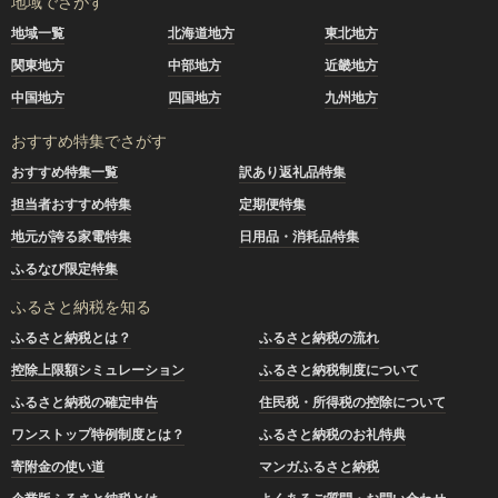
地域でさがす
地域一覧
北海道地方
東北地方
関東地方
中部地方
近畿地方
中国地方
四国地方
九州地方
おすすめ特集でさがす
おすすめ特集一覧
訳あり返礼品特集
担当者おすすめ特集
定期便特集
地元が誇る家電特集
日用品・消耗品特集
ふるなび限定特集
ふるさと納税を知る
ふるさと納税とは？
ふるさと納税の流れ
控除上限額シミュレーション
ふるさと納税制度について
ふるさと納税の確定申告
住民税・所得税の控除について
ワンストップ特例制度とは？
ふるさと納税のお礼特典
寄附金の使い道
マンガふるさと納税