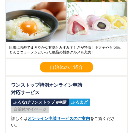
巨峰は芳醇でまろやかな甘味とみずみずしさが特徴！明太子やもつ鍋、
とんこつラーメンといった絶品の博多グルメも充実！
自治体のご紹介
ワンストップ特例オンライン申請
対応サービス
ふるなびワンストップ e申請
ふるまど
自治体マイページ
詳しくは
オンライン申請サービスのご案内
をご覧くださ
い。