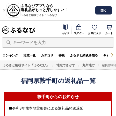
ふるなびアプリなら
返礼品がもっと探しやすい！
開く
ふるさと納税サイト「ふるなび」
ガイド
ログイン
お気に入り
カート
キーワードを入力
ランキング
地域一覧
カテゴリ
特集
ふるさと納税を知る
キャンペ
ふるさと納税サイト「ふるなび」
地域でさがす
九州地方
福岡県鞍
福岡県鞍手町の返礼品一覧
鞍手町からのお知らせ
■令和8年熊本地震影響による返礼品発送遅延