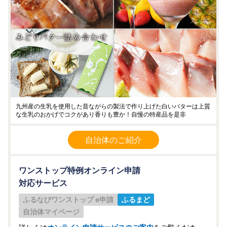
九州産の生乳を使用した昔ながらの製法で作り上げた白いバターは上質
な生乳のおかげでコクがあり香りも豊か！自慢の特産品を是非
自治体のご紹介
ワンストップ特例オンライン申請
対応サービス
ふるなびワンストップ e申請
ふるまど
自治体マイページ