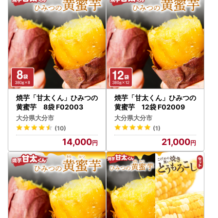
焼芋「甘太くん」ひみつの
焼芋「甘太くん」ひみつの
黄蜜芋 8袋 F02003
黄蜜芋 12袋 F02009
大分県大分市
大分県大分市
(10)
(1)
14,000
21,000