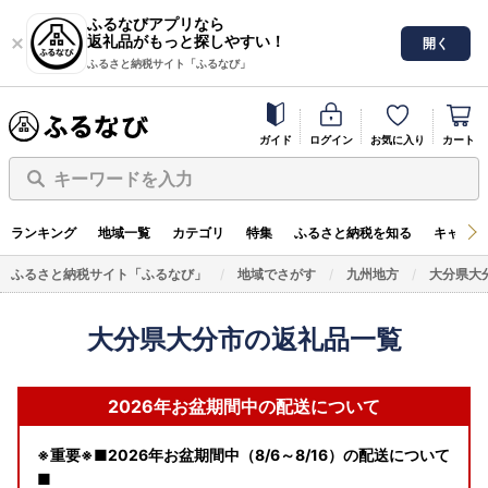
ふるなびアプリなら
返礼品がもっと探しやすい！
開く
ふるさと納税サイト「ふるなび」
ガイド
ログイン
お気に入り
カート
キーワードを入力
ランキング
地域一覧
カテゴリ
特集
ふるさと納税を知る
キャンペ
ふるさと納税サイト「ふるなび」
地域でさがす
九州地方
大分県大
大分県大分市の返礼品一覧
2026年お盆期間中の配送について
※重要※■2026年お盆期間中（8/6～8/16）の配送について
■