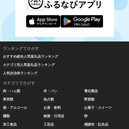
ランキングでさがす
おすすめ総合人気返礼品ランキング
カテゴリ別人気返礼品ランキング
人気自治体ランキング
カテゴリでさがす
肉・ハム類
米・パン
電化製品
果実類
魚介類
野菜類
酒・アルコール
お茶・飲料
お菓子・スイーツ
麺類
雑貨・日用品
卵
加工食品
工芸品
感謝状・記念品