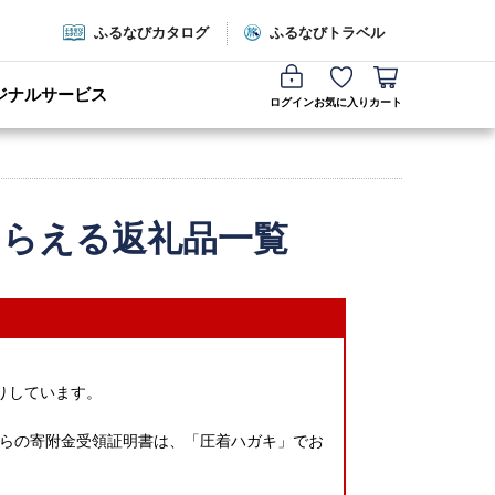
ふるなびカタログ
ふるなびトラベル
ジナルサービス
ログイン
お気に入り
カート
もらえる返礼品一覧
りしています。
らの寄附金受領証明書は、「圧着ハガキ」でお