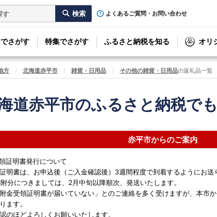
よくあるご質問・お問い合わせ
リでさがす
特集でさがす
ふるさと納税を知る
オリ
地方
北海道赤平市
雑貨・日用品
その他の雑貨・日用品
の返礼品一覧
海道赤平市のふるさと納税で
赤平市からのご案内
領証明書発行について
証明書は、お申込後（ご入金確認後）3週間程度で到着するようにお送
寄附分につきましては、2月中旬以降順次、発送いたします。
附金受領証明書が届いていない」とのご連絡を多く受けますが、本市か
ります。
認のほどよろしくお願いいたします。