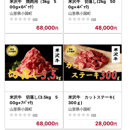
米沢牛 焼肉用（3kg 5
米沢牛 切落し(2kg 50
00g×6ﾊﾟｯｸ）
0g×4ﾊﾟｯｸ)
山形県小国町
山形県小国町
(0)
(0)
68,000
48,000
米沢牛 切落し(3.5kg 5
米沢牛 カットステーキ(
00g×7ﾊﾟｯｸ)
300ｇ)
山形県小国町
山形県小国町
(0)
(0)
68,000
28,000