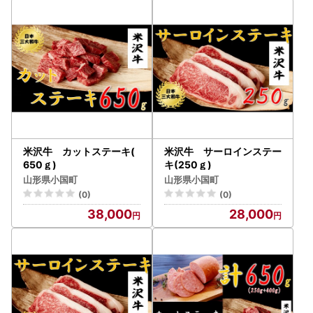
米沢牛 カットステーキ(
米沢牛 サーロインステー
650ｇ)
キ(250ｇ)
山形県小国町
山形県小国町
(0)
(0)
38,000
28,000