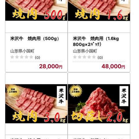
米沢牛 焼肉用（500g）
米沢牛 焼肉用（1.6kg
800g×2ﾊﾟｯｸ）
山形県小国町
山形県小国町
(0)
(0)
28,000
48,000