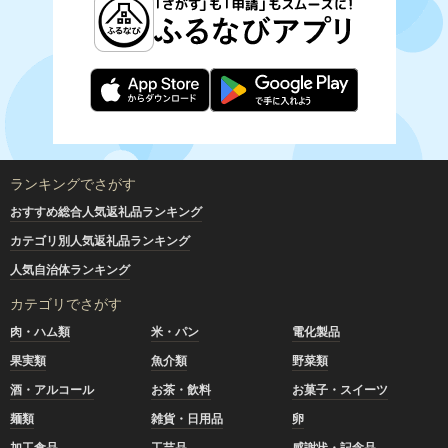
ランキングでさがす
おすすめ総合人気返礼品ランキング
カテゴリ別人気返礼品ランキング
人気自治体ランキング
カテゴリでさがす
肉・ハム類
米・パン
電化製品
果実類
魚介類
野菜類
酒・アルコール
お茶・飲料
お菓子・スイーツ
麺類
雑貨・日用品
卵
加工食品
工芸品
感謝状・記念品