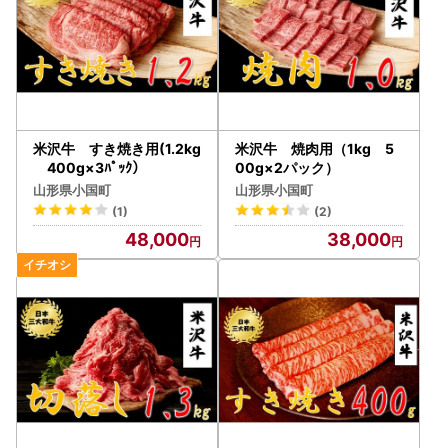
米沢牛 すき焼き用(1.2kg
米沢牛 焼肉用（1kg 5
400g×3ﾊﾟｯｸ）
00g×2パック）
山形県小国町
山形県小国町
(1)
(2)
48,000
38,000