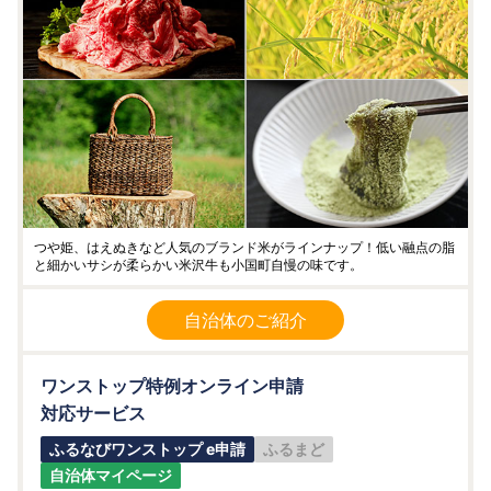
つや姫、はえぬきなど人気のブランド米がラインナップ！低い融点の脂
と細かいサシが柔らかい米沢牛も小国町自慢の味です。
自治体のご紹介
ワンストップ特例オンライン申請
対応サービス
ふるなびワンストップ e申請
ふるまど
自治体マイページ