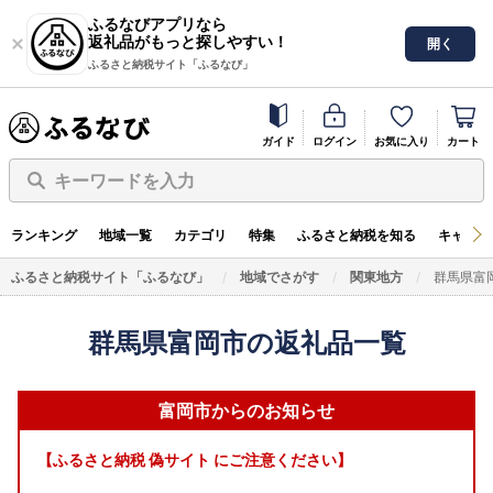
ふるなびアプリなら
返礼品がもっと探しやすい！
開く
ふるさと納税サイト「ふるなび」
ガイド
ログイン
お気に入り
カート
キーワードを入力
ランキング
地域一覧
カテゴリ
特集
ふるさと納税を知る
キャンペ
ふるさと納税サイト「ふるなび」
地域でさがす
関東地方
群馬県富
群馬県富岡市の返礼品一覧
富岡市からのお知らせ
【ふるさと納税 偽サイト にご注意ください】