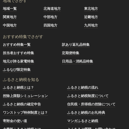
地域でさがす
地域一覧
北海道地方
東北地方
関東地方
中部地方
近畿地方
中国地方
四国地方
九州地方
おすすめ特集でさがす
おすすめ特集一覧
訳あり返礼品特集
担当者おすすめ特集
定期便特集
地元が誇る家電特集
日用品・消耗品特集
ふるなび限定特集
ふるさと納税を知る
ふるさと納税とは？
ふるさと納税の流れ
控除上限額シミュレーション
ふるさと納税制度について
ふるさと納税の確定申告
住民税・所得税の控除について
ワンストップ特例制度とは？
ふるさと納税のお礼特典
寄附金の使い道
マンガふるさと納税