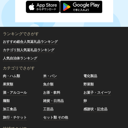
ランキングでさがす
おすすめ総合人気返礼品ランキング
カテゴリ別人気返礼品ランキング
人気自治体ランキング
カテゴリでさがす
肉・ハム類
米・パン
電化製品
果実類
魚介類
野菜類
酒・アルコール
お茶・飲料
お菓子・スイーツ
麺類
雑貨・日用品
卵
加工食品
工芸品
感謝状・記念品
旅行・チケット
セット類 その他