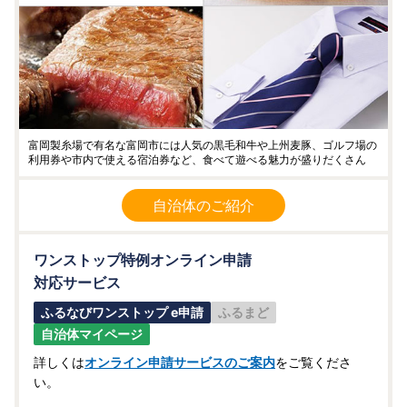
富岡製糸場で有名な富岡市には人気の黒毛和牛や上州麦豚、ゴルフ場の
利用券や市内で使える宿泊券など、食べて遊べる魅力が盛りだくさん
自治体のご紹介
ワンストップ特例オンライン申請
対応サービス
ふるなびワンストップ e申請
ふるまど
自治体マイページ
詳しくは
オンライン申請サービスのご案内
をご覧くださ
い。