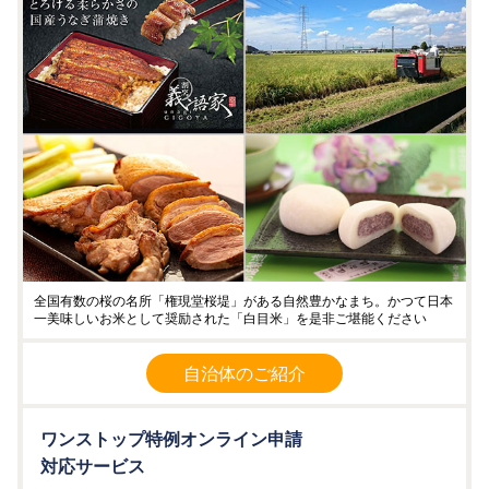
全国有数の桜の名所「権現堂桜堤」がある自然豊かなまち。かつて日本
一美味しいお米として奨励された「白目米」を是非ご堪能ください
自治体のご紹介
ワンストップ特例オンライン申請
対応サービス