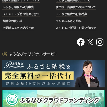
控除上限額シミュレーション
ふるさと納税制度について
ふるさと納税の確定申告
住民税・所得税の控除について
ワンストップ特例制度とは？
ふるさと納税のお礼特典
寄附金の使い道
マンガふるさと納税
企業版ふるさと納税とは
よくあるご質問・お問い合わせ
ふるなびオリジナルサービス