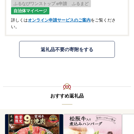
ふるなびワンストップ e申請
ふるまど
自治体マイページ
詳しくは
オンライン申請サービスのご案内
をご覧くださ
い。
返礼品不要の寄附をする
おすすめ返礼品