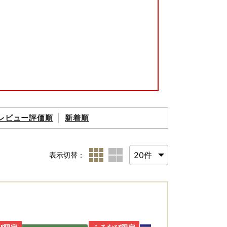
レビュー評価順
新着順
表示切替：
たします。