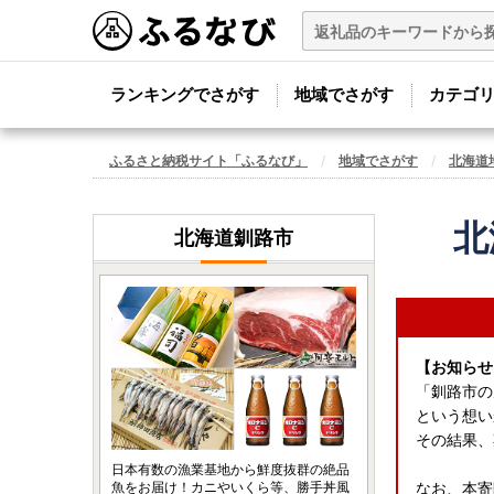
ランキングでさがす
地域でさがす
カテゴ
ふるさと納税サイト「ふるなび」
地域でさがす
北海道
北
北海道釧路市
【お知らせ
「釧路市の
という想い
その結果、
日本有数の漁業基地から鮮度抜群の絶品
魚をお届け！カニやいくら等、勝手丼風
なお、本寄