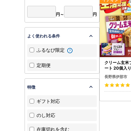
円～
円
よく使われる条件
ふるなび限定
クリーム玄米
定期便
ート 20個入り 
】
長野県伊那市
特徴
ギフト対応
のし対応
在庫切れを含む