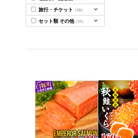
旅行・チケット
（10）
セット類 その他
（11）