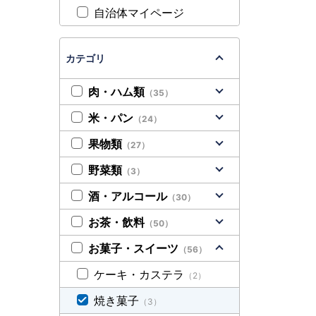
自治体マイページ
カテゴリ
肉・ハム類
（35）
米・パン
（24）
果物類
（27）
野菜類
（3）
酒・アルコール
（30）
お茶・飲料
（50）
お菓子・スイーツ
（56）
ケーキ・カステラ
（2）
焼き菓子
（3）