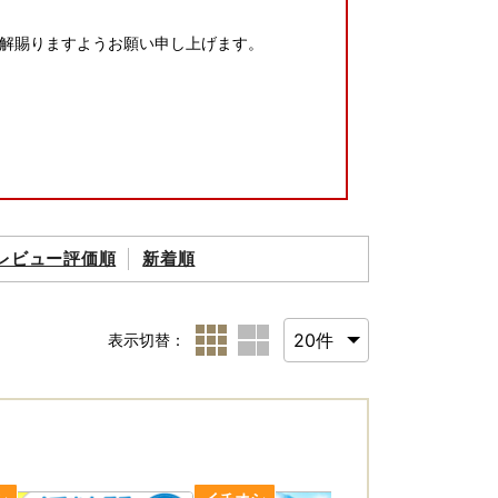
解賜りますようお願い申し上げます。
レビュー評価順
新着順
ていただきます。
すと幸いです。
表示切替：