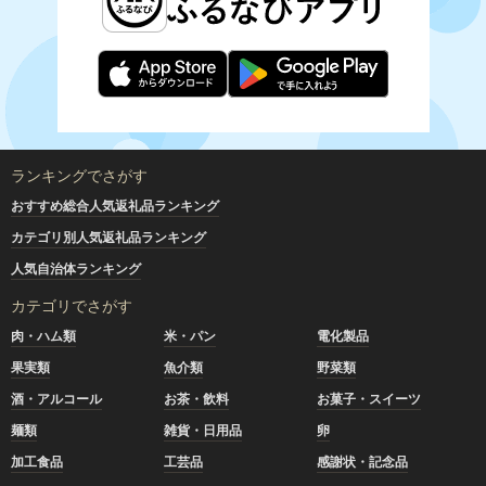
ランキングでさがす
おすすめ総合人気返礼品ランキング
カテゴリ別人気返礼品ランキング
人気自治体ランキング
カテゴリでさがす
肉・ハム類
米・パン
電化製品
果実類
魚介類
野菜類
酒・アルコール
お茶・飲料
お菓子・スイーツ
麺類
雑貨・日用品
卵
加工食品
工芸品
感謝状・記念品