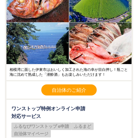
相模湾に面した伊東市はおいしく加工された海の幸が目白押し！瓶ごと
海に沈めて熟成した「潜酔酒」もお楽しみいただけます！
自治体のご紹介
ワンストップ特例オンライン申請
対応サービス
ふるなびワンストップ e申請
ふるまど
自治体マイページ