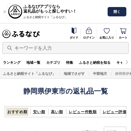
ふるなびアプリなら
返礼品がもっと探しやすい！
開く
ふるさと納税サイト「ふるなび」
ガイド
ログイン
お気に入り
カート
キーワードを入力
ランキング
地域一覧
カテゴリ
特集
ふるさと納税を知る
キャンペ
ふるさと納税サイト「ふるなび」
地域でさがす
中部地方
静岡県伊
静岡県伊東市の返礼品一覧
おすすめ順
安い順
高い順
レビュー件数順
レビュー評価順