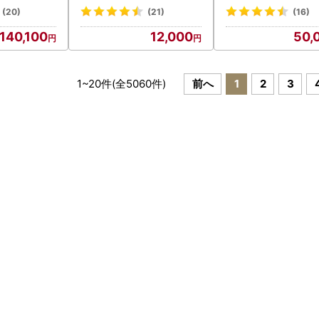
(20)
(21)
(16)
140,100
12,000
50,
1
~
20
件(全
5060
件)
前へ
1
2
3