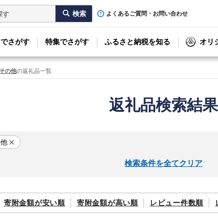
よくあるご質問・お問い合わせ
リでさがす
特集でさがす
ふるさと納税を知る
オリ
 その他
の返礼品一覧
返礼品検索結果
の他
検索条件を全てクリア
寄附金額が
安い順
寄附金額が
高い順
レビュー件数順