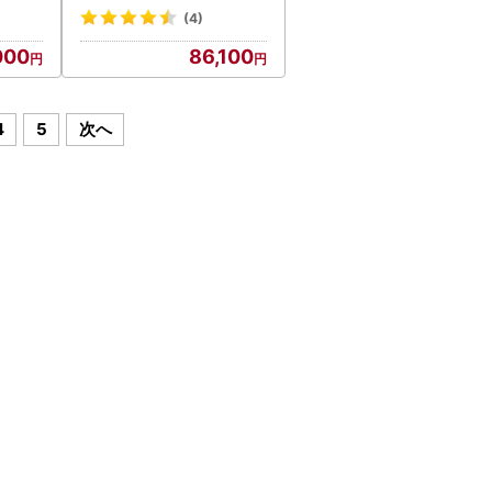
(4)
000
86,100
4
5
次へ