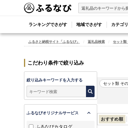
ランキングでさがす
地域でさがす
カテゴ
ふるさと納税サイト「ふるなび」
返礼品検索
セット類
こだわり条件で絞り込み
絞り込みキーワードを入力する
セット類 そ
ふるなびオリジナルサービス
おすすめ順
ふるなびカタログ