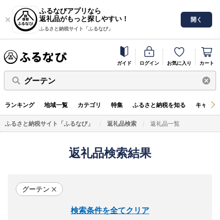
ふるなびアプリなら
返礼品がもっと探しやすい！
開く
ふるさと納税サイト「ふるなび」
ガイド
ログイン
お気に入り
カート
グーテン
ランキング
地域一覧
カテゴリ
特集
ふるさと納税を知る
キャンペ
ふるさと納税サイト「ふるなび」
返礼品検索
返礼品一覧
返礼品検索結果
グーテン
検索条件を全てクリア