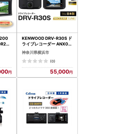
200
KENWOOD DRV-R30S ド
R231
ライブレコーダー ANX00
2)
02
神奈川県横浜市
(0)
000
55,000