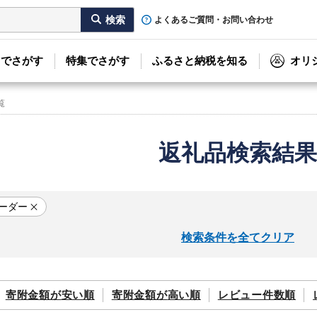
よくあるご質問・お問い合わせ
リでさがす
特集でさがす
ふるさと納税を知る
オリ
覧
返礼品検索結果
ーダー
検索条件を全てクリア
寄附金額が
安い順
寄附金額が
高い順
レビュー件数順