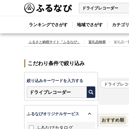
ランキングでさがす
地域でさがす
カテゴ
ふるさと納税サイト「ふるなび」
返礼品検索
返礼品一
こだわり条件で絞り込み
絞り込みキーワードを入力する
ドライブレコ
ふるなびオリジナルサービス
おすすめ順
ふるなびカタログ