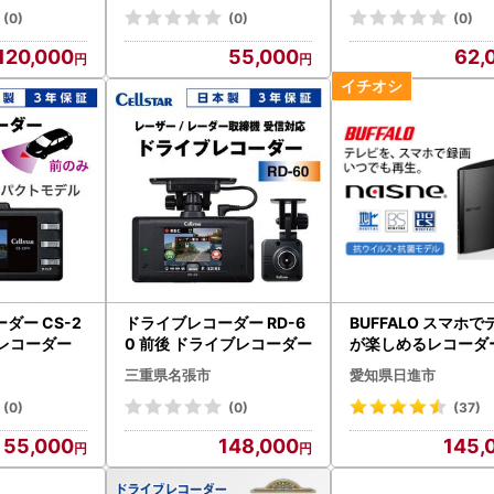
(0)
(0)
(0)
120,000
55,000
62,
ダー CS-2
ドライブレコーダー RD-6
BUFFALO スマホ
ブレコーダー
0 前後 ドライブレコーダー
が楽しめるレコーダー
ne (R) HDDレコー
三重県名張市
愛知県日進市
電
(0)
(0)
(37)
55,000
148,000
145,