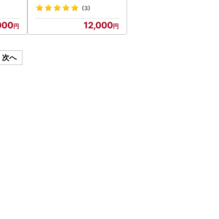
ラックビート フルーツ
(3)
000
12,000
次へ