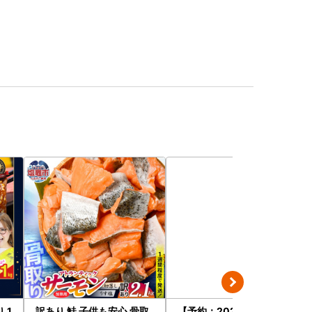
訳あり 鮭 子供も安心 骨取
【予約：2026年9月上旬