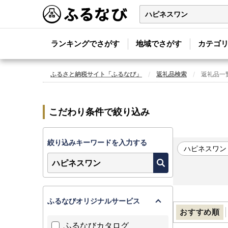
ランキングでさがす
地域でさがす
カテゴ
ふるさと納税サイト「ふるなび」
返礼品検索
返礼品一
こだわり条件で絞り込み
絞り込みキーワードを入力する
ハピネスワン
ふるなびオリジナルサービス
おすすめ順
ふるなびカタログ