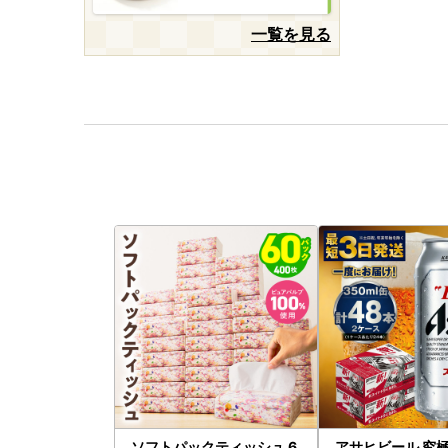
一覧を見る
ソフトパックティッシュ 6
アサヒビール 究