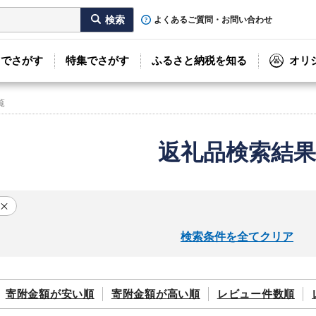
よくあるご質問・お問い合わせ
リでさがす
特集でさがす
ふるさと納税を知る
オリ
覧
返礼品検索結果
検索条件を全てクリア
寄附金額が
安い順
寄附金額が
高い順
レビュー件数順