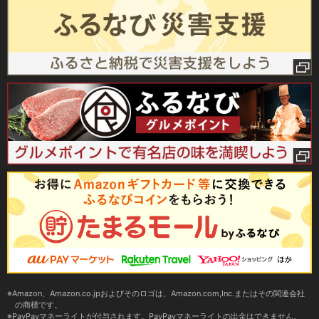
Amazon、Amazon.co.jpおよびそのロゴは、Amazon.com,Inc.またはその関連会社
の商標です。
PayPayマネーライトが付与されます。PayPayマネーライトの出金はできません。