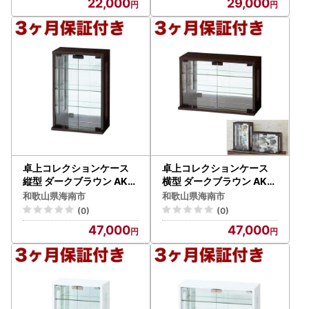
22,000
29,000
卓上コレクションケース
卓上コレクションケース
縦型 ダークブラウン AKU
横型 ダークブラウン AKU
100680302
100661302
和歌山県海南市
和歌山県海南市
(0)
(0)
47,000
47,000