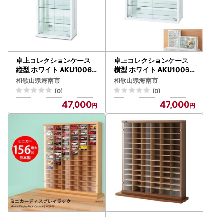
卓上コレクションケース
卓上コレクションケース
縦型 ホワイト AKU10068
横型 ホワイト AKU10066
0301
1301
和歌山県海南市
和歌山県海南市
(0)
(0)
47,000
47,000