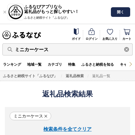
ふるなびアプリなら
返礼品がもっと探しやすい！
開く
ふるさと納税サイト「ふるなび」
ガイド
ログイン
お気に入り
カート
ミニカーケース
ランキング
地域一覧
カテゴリ
特集
ふるさと納税を知る
キャンペ
ふるさと納税サイト「ふるなび」
返礼品検索
返礼品一覧
返礼品検索結果
ミニカーケース
検索条件を全てクリア