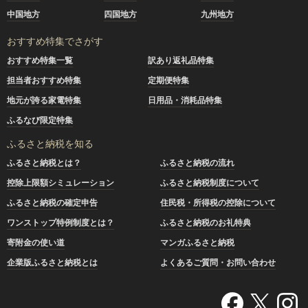
中国地方
四国地方
九州地方
おすすめ特集でさがす
おすすめ特集一覧
訳あり返礼品特集
担当者おすすめ特集
定期便特集
地元が誇る家電特集
日用品・消耗品特集
ふるなび限定特集
ふるさと納税を知る
ふるさと納税とは？
ふるさと納税の流れ
控除上限額シミュレーション
ふるさと納税制度について
ふるさと納税の確定申告
住民税・所得税の控除について
ワンストップ特例制度とは？
ふるさと納税のお礼特典
寄附金の使い道
マンガふるさと納税
企業版ふるさと納税とは
よくあるご質問・お問い合わせ