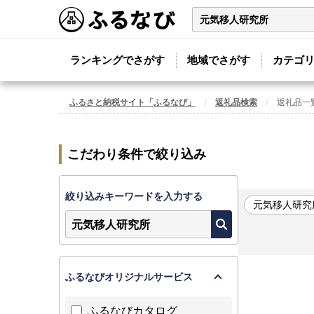
ランキングでさがす
地域でさがす
カテゴ
ふるさと納税サイト「ふるなび」
返礼品検索
返礼品一
こだわり条件で絞り込み
絞り込みキーワードを入力する
元気移人研究
ふるなびオリジナルサービス
ふるなびカタログ