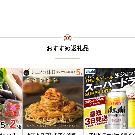
おすすめ返礼品
ット 1.
ピエトロ プレミアム 冷凍
アサヒ スーパードライ 