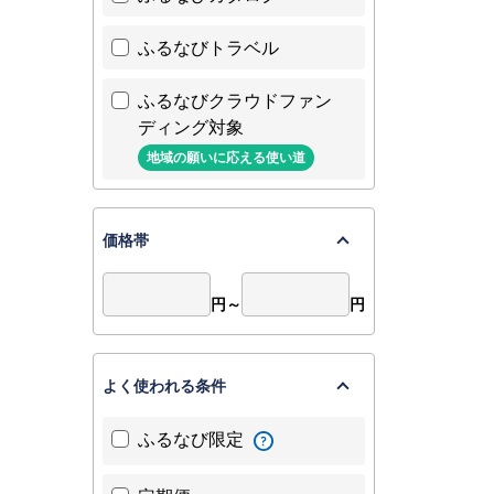
ふるなびトラベル
ふるなびクラウドファン
ディング対象
地域の願いに応える使い道
価格帯
円～
円
よく使われる条件
ふるなび限定