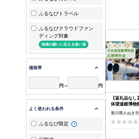
ふるなびトラベル
ふるなびクラウドファン
ディング対象
地域の願いに応える使い道
価格帯
円～
円
【返礼品なし
体望遠鏡博物
よく使われる条件
（一口10,00
香川県さぬき市
ふるなび限定