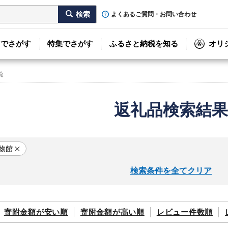
よくあるご質問・お問い合わせ
リでさがす
特集でさがす
ふるさと納税を知る
オリ
覧
返礼品検索結果
物館
検索条件を全てクリア
寄附金額が
安い順
寄附金額が
高い順
レビュー件数順