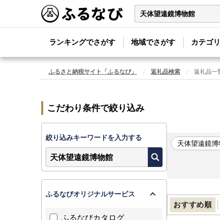
ランキングでさがす
地域でさがす
カテゴ
ふるさと納税サイト「ふるなび」
返礼品検索
返礼品一
こだわり条件で絞り込み
絞り込みキーワードを入力する
天体望遠鏡博
ふるなびオリジナルサービス
おすすめ順
ふるなびカタログ