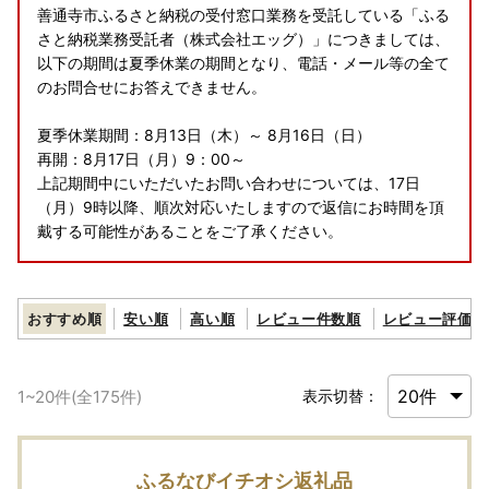
善通寺市ふるさと納税の受付窓口業務を受託している「ふる
さと納税業務受託者（株式会社エッグ）」につきましては、
以下の期間は夏季休業の期間となり、電話・メール等の全て
のお問合せにお答えできません。
夏季休業期間：8月13日（木）～ 8月16日（日）
再開：8月17日（月）9：00～
上記期間中にいただいたお問い合わせについては、17日
（月）9時以降、順次対応いたしますので返信にお時間を頂
戴する可能性があることをご了承ください。
おすすめ順
安い順
高い順
レビュー件数順
レビュー評価順
1
~
20
件(全
175
件)
表示切替：
ふるなびイチオシ返礼品