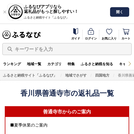
ふるなびアプリなら
返礼品がもっと探しやすい！
開く
ふるさと納税サイト「ふるなび」
ガイド
ログイン
お気に入り
カート
キーワードを入力
ランキング
地域一覧
カテゴリ
特集
ふるさと納税を知る
キャンペ
ふるさと納税サイト「ふるなび」
地域でさがす
四国地方
香川県善
香川県善通寺市の返礼品一覧
善通寺市からのご案内
■夏季休業のご案内