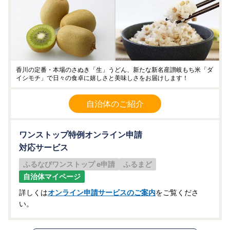
香川の定番・本場のさぬき「生」うどん、新たな新名産讃岐もち米「ダ
イシモチ」で日々の食卓に嬉しさと美味しさをお届けします！
自治体のご紹介
ワンストップ特例オンライン申請
対応サービス
ふるなびワンストップ e申請
ふるまど
自治体マイページ
詳しくは
オンライン申請サービスのご案内
をご覧くださ
い。