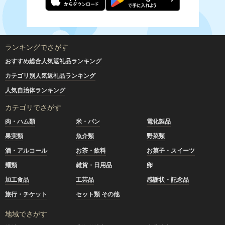
ランキングでさがす
おすすめ総合人気返礼品ランキング
カテゴリ別人気返礼品ランキング
人気自治体ランキング
カテゴリでさがす
肉・ハム類
米・パン
電化製品
果実類
魚介類
野菜類
酒・アルコール
お茶・飲料
お菓子・スイーツ
麺類
雑貨・日用品
卵
加工食品
工芸品
感謝状・記念品
旅行・チケット
セット類 その他
地域でさがす