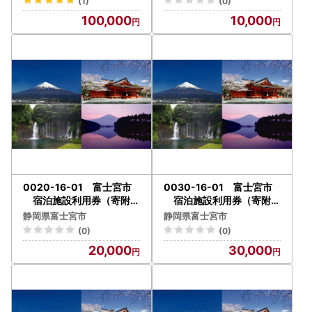
(1)
(0)
100,000
10,000
0020-16-01 富士宮市
0030-16-01 富士宮市
宿泊施設利用券（寄附額
宿泊施設利用券（寄附額
20,000円コース）
30,000円コース）
静岡県富士宮市
静岡県富士宮市
(0)
(0)
20,000
30,000