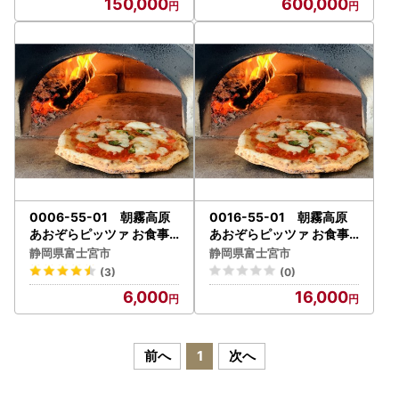
150,000
600,000
0006-55-01 朝霧高原
0016-55-01 朝霧高原
あおぞらピッツァ お食事
あおぞらピッツァ お食事
券 [お好きなピッツァ1枚]
券 [お好きなピッツァ3枚]
静岡県富士宮市
静岡県富士宮市
(3)
(0)
6,000
16,000
前へ
1
次へ