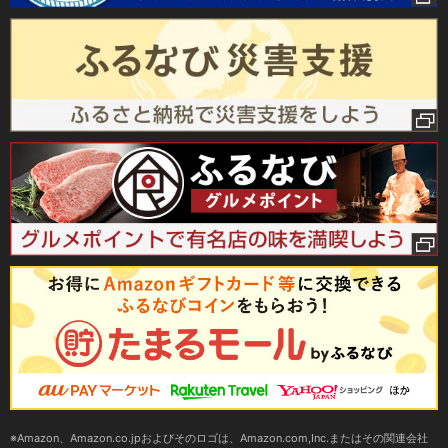
Amazon、Amazon.co.jpおよびそのロゴは、Amazon.com,Inc.またはその関連会社