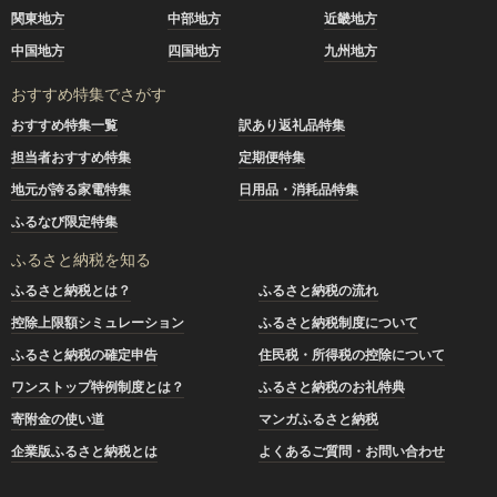
関東地方
中部地方
近畿地方
中国地方
四国地方
九州地方
おすすめ特集でさがす
おすすめ特集一覧
訳あり返礼品特集
担当者おすすめ特集
定期便特集
地元が誇る家電特集
日用品・消耗品特集
ふるなび限定特集
ふるさと納税を知る
ふるさと納税とは？
ふるさと納税の流れ
控除上限額シミュレーション
ふるさと納税制度について
ふるさと納税の確定申告
住民税・所得税の控除について
ワンストップ特例制度とは？
ふるさと納税のお礼特典
寄附金の使い道
マンガふるさと納税
企業版ふるさと納税とは
よくあるご質問・お問い合わせ