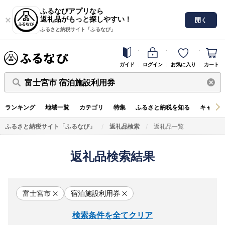
ふるなびアプリなら
返礼品がもっと探しやすい！
開く
ふるさと納税サイト「ふるなび」
ガイド
ログイン
お気に入り
カート
富士宮市 宿泊施設利用券
ランキング
地域一覧
カテゴリ
特集
ふるさと納税を知る
キャンペ
ふるさと納税サイト「ふるなび」
返礼品検索
返礼品一覧
返礼品検索結果
富士宮市
宿泊施設利用券
検索条件を全てクリア