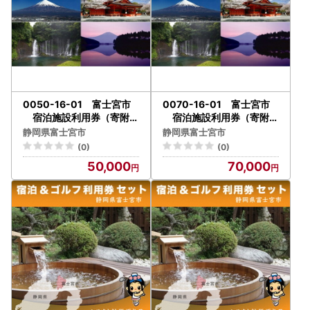
0050-16-01 富士宮市
0070-16-01 富士宮市
宿泊施設利用券（寄附額
宿泊施設利用券（寄附額
50,000円コース）
70,000円コース）
静岡県富士宮市
静岡県富士宮市
(0)
(0)
50,000
70,000