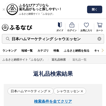
ふるなびアプリなら
返礼品がもっと探しやすい！
開く
ふるさと納税サイト「ふるなび」
ガイド
ログイン
お気に入り
カート
日本ハムマーケティング シャウエッセン
ランキング
地域一覧
カテゴリ
特集
ふるさと納税を知る
キャンペ
ふるさと納税サイト「ふるなび」
返礼品検索
返礼品一覧
返礼品検索結果
日本ハムマーケティング
シャウエッセン
検索条件を全てクリア