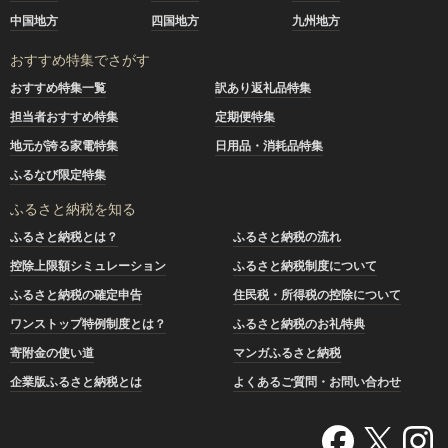
中国地方
四国地方
九州地方
おすすめ特集でさがす
おすすめ特集一覧
訳あり返礼品特集
担当者おすすめ特集
定期便特集
地元が誇る家電特集
日用品・消耗品特集
ふるなび限定特集
ふるさと納税を知る
ふるさと納税とは？
ふるさと納税の流れ
控除上限額シミュレーション
ふるさと納税制度について
ふるさと納税の確定申告
住民税・所得税の控除について
ワンストップ特例制度とは？
ふるさと納税のお礼特典
寄附金の使い道
マンガふるさと納税
企業版ふるさと納税とは
よくあるご質問・お問い合わせ