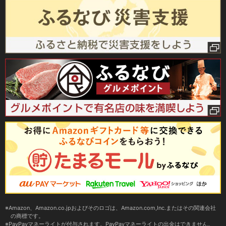
Amazon、Amazon.co.jpおよびそのロゴは、Amazon.com,Inc.またはその関連会社
の商標です。
PayPayマネーライトが付与されます。PayPayマネーライトの出金はできません。