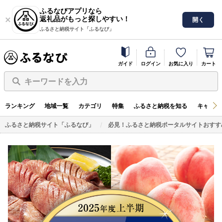
ふるなびアプリなら
返礼品がもっと探しやすい！
開く
ふるさと納税サイト「ふるなび」
ガイド
ログイン
お気に入り
カート
キーワードを入力
ランキング
地域一覧
カテゴリ
特集
ふるさと納税を知る
キャンペ
ふるさと納税サイト「ふるなび」
必見！ふるさと納税ポータルサイトおすす