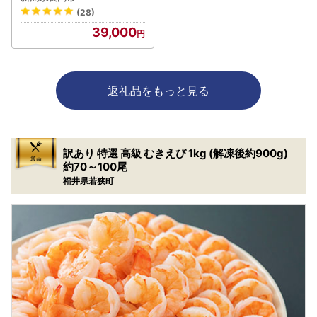
(28)
39,000
返礼品をもっと見る
訳あり 特選 高級 むきえび 1kg (解凍後約900g)
約70～100尾
福井県若狭町