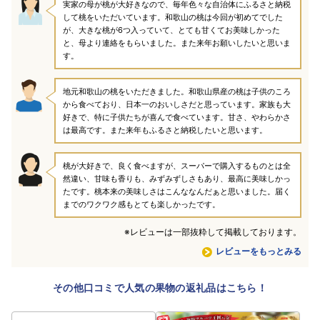
実家の母が桃が大好きなので、毎年色々な自治体にふるさと納税
して桃をいただいています。和歌山の桃は今回が初めてでした
が、大きな桃が6つ入っていて、とても甘くてお美味しかった
と、母より連絡をもらいました。また来年お願いしたいと思いま
す。
地元和歌山の桃をいただきました。和歌山県産の桃は子供のころ
から食べており、日本一のおいしさだと思っています。家族も大
好きで、特に子供たちが喜んで食べています。甘さ、やわらかさ
は最高です。また来年もふるさと納税したいと思います。
桃が大好きで、良く食べますが、スーパーで購入するものとは全
然違い、甘味も香りも、みずみずしさもあり、最高に美味しかっ
たです。桃本来の美味しさはこんななんだぁと思いました。届く
までのワクワク感もとても楽しかったです。
※レビューは一部抜粋して掲載しております。
レビューをもっとみる
その他口コミで人気の果物の返礼品はこちら！