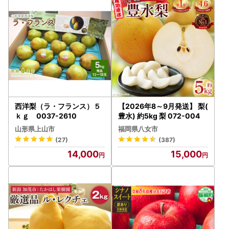
西洋梨（ラ・フランス）５
【2026年8～9月発送】 梨(
ｋｇ 0037-2610
豊水) 約5kg 梨 072-004
山形県上山市
福岡県八女市
(27)
(387)
14,000
15,000