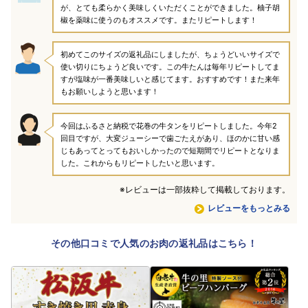
が、とても柔らかく美味しくいただくことができました。柚子胡
椒を薬味に使うのもオススメです。またリピートします！
初めてこのサイズの返礼品にしましたが、ちょうどいいサイズで
使い切りにちょうど良いです。この牛たんは毎年リピートしてま
すが塩味が一番美味しいと感じてます。おすすめです！また来年
もお願いしようと思います！
今回はふるさと納税で花巻の牛タンをリピートしました。今年2
回目ですが、大変ジューシーで歯ごたえがあり、ほのかに甘い感
じもあってとってもおいしかったので短期間でリピートとなりま
した。これからもリピートしたいと思います。
※レビューは一部抜粋して掲載しております。
レビューをもっとみる
その他口コミで人気のお肉の返礼品はこちら！