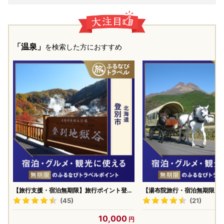
「温泉」
を検索した方におすすめ
【旅行支援・宿泊無期限】旅行ポイント登別
【湯布院旅行・宿泊無期限】
市ふるなびトラベルポイント
布市ふるなびトラベルポイン
(45)
(21)
10,000