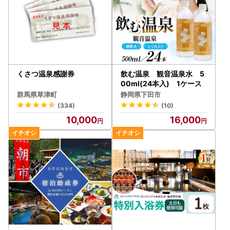
くさつ温泉感謝券
飲む温泉 観音温泉水 5
00ml(24本入) 1ケース
群馬県草津町
静岡県下田市
(334)
(10)
10,000
16,000