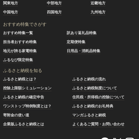
関東地方
中部地方
近畿地方
中国地方
四国地方
九州地方
おすすめ特集でさがす
おすすめ特集一覧
訳あり返礼品特集
担当者おすすめ特集
定期便特集
地元が誇る家電特集
日用品・消耗品特集
ふるなび限定特集
ふるさと納税を知る
ふるさと納税とは？
ふるさと納税の流れ
控除上限額シミュレーション
ふるさと納税制度について
ふるさと納税の確定申告
住民税・所得税の控除について
ワンストップ特例制度とは？
ふるさと納税のお礼特典
寄附金の使い道
マンガふるさと納税
企業版ふるさと納税とは
よくあるご質問・お問い合わせ