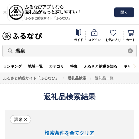
ふるなびアプリなら
返礼品がもっと探しやすい！
開く
ふるさと納税サイト「ふるなび」
ガイド
ログイン
お気に入り
カート
温泉
ランキング
地域一覧
カテゴリ
特集
ふるさと納税を知る
キャンペ
ふるさと納税サイト「ふるなび」
返礼品検索
返礼品一覧
返礼品検索結果
温泉
検索条件を全てクリア