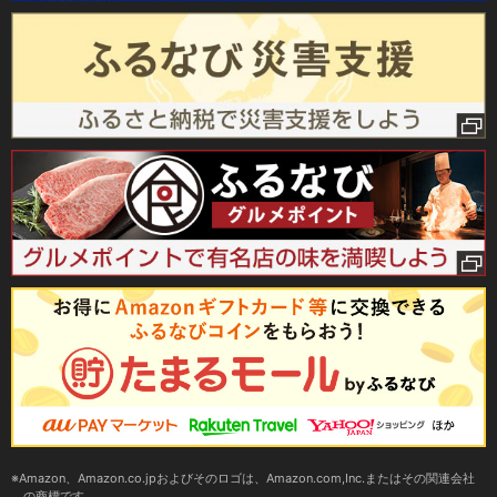
Amazon、Amazon.co.jpおよびそのロゴは、Amazon.com,Inc.またはその関連会社
の商標です。