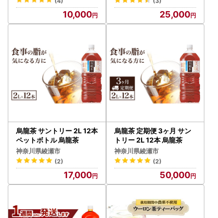
(4)
(3)
10,000
25,000
烏龍茶 サントリー 2L 12本
烏龍茶 定期便 3ヶ月 サン
ペットボトル 烏龍茶
トリー 2L 12本 烏龍茶
神奈川県綾瀬市
神奈川県綾瀬市
(2)
(2)
17,000
50,000