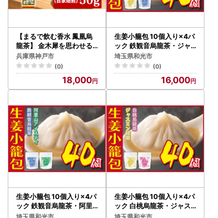
【まるで飲む香水 鳳凰烏
生姜小籠包 10個入り×4パ
龍茶】 金木犀を思わせる
ック 鉄観音烏龍茶・ジャ
、甘く澄んだ香り。自家焙
スミン緑茶セット
兵庫県神戸市
埼玉県和光市
煎 桂花香 50g（けいかこ
(0)
(0)
う）｜中国茶
18,000
16,000
生姜小籠包 10個入り×4パ
生姜小籠包 10個入り×4パ
ック 鉄観音烏龍茶・阿里
ック 白桃烏龍茶・ジャス
山アイスティーセット
ミン緑茶セット
埼玉県和光市
埼玉県和光市