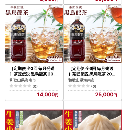
［定期便 全3回 毎月発送
［定期便 全6回 毎月発送
］茶匠伝説 黒烏龍茶 200
］茶匠伝説 黒烏龍茶 200
0ml×6本
0ml×6本
和歌山県海南市
和歌山県海南市
(0)
(0)
14,000
25,000