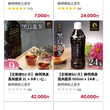
ン茶 いなば園
園 黒烏龍茶
静岡県牧之原市
静岡県牧之原市
(11)
(4)
7,000
24,000
【定期便6か月】 静岡県産
【定期便6か月】静岡県産
黒烏龍茶 2L × 9本 いなば
黒烏龍茶 500ml × 24本
園 黒烏龍茶
いなば園 黒烏龍茶
静岡県牧之原市
静岡県牧之原市
(0)
(0)
42,000
40,000