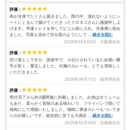
肉が冷凍でたくさん届きました。雨の中、濡れないようにシ
ートにくるんで届けてくださったクロネコさんに感謝申し上
げます。早速トレイを外してビニル袋に入れ、冷凍庫に収め
ました。写真も含めて目を皿のようにして
...
続きを読む
2026年08月02日 大阪府在住
切り落としですが、国産牛で、小分けされているため使い勝
手が良く、重宝しました。付属のカレーも、とても美味しく
いただきました。
2026年06月17日 栃木県在住
寄付完了から約2週間後に到着しました。お肉はボリューム
もあり、柔らかく旨味のある味わいで、フライパンで焼いて
焼肉にして堪能いたしました。地味に黄金カレーもついてき
たのが嬉しいです。総合的に見ても大満足
...
続きを読む
2025年10月19日 京都府在住