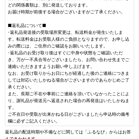
どの関係書類は、別に発送しております。
お届け時期が前後する場合がございますがご了承ください。
■返礼品について■
･返礼品発送後の受取場所変更は、転送料金が発生いたしま
す。転送料金はお受取人様のご負担となりますので、お申し込
みの際には、ご住所のご確認をお願いいたします。
･返礼品のお受け取り後はすぐに中身や状態をご確認いただ
き、万が一不具合等がございましたら、お問い合わせ先までご
連絡いただきますようお願い申し上げます。
なお、お受け取りからお日にちが経過した後のご連絡につきま
しては対応いたしかねる場合がございますのであらかじめご了
承ください。
また、長期ご不在や事前にご連絡を頂いていなかったことによ
り、謝礼品が発送元へ返送された場合の再発送はいたしかねま
す。
ご不在日や受取が出来かねる日がございましたら申込時の備考
欄に必ずご記入ください。
返礼品の配送時期や不備などに関しては「ふるなび」からはお答
えできかねます。