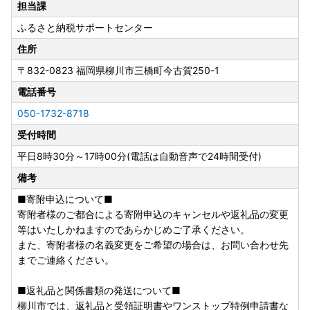
担当課
ふるさと納税サポートセンター
住所
〒832-0823
福岡県柳川市三橋町今古賀250-1
電話番号
050-1732-8718
受付時間
平日8時30分～17時00分(電話は自動音声で24時間受付)
備考
■寄附申込について■
寄附者様のご都合による寄附申込のキャンセルや返礼品の変更
等はいたしかねますのであらかじめご了承ください。
また、寄附者様の名義変更をご希望の場合は、お問い合わせ先
までご連絡ください。
■返礼品と関係書類の発送について■
柳川市では、返礼品と受領証明書やワンストップ特例申請書な