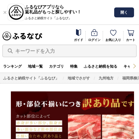
ふるなびアプリなら
返礼品がもっと探しやすい！
開く
ふるさと納税サイト「ふるなび」
ガイド
ログイン
お気に入り
カート
キーワードを入力
ランキング
地域一覧
カテゴリ
特集
ふるさと納税を知る
キャンペ
ふるさと納税サイト「ふるなび」
地域でさがす
九州地方
福岡県柳