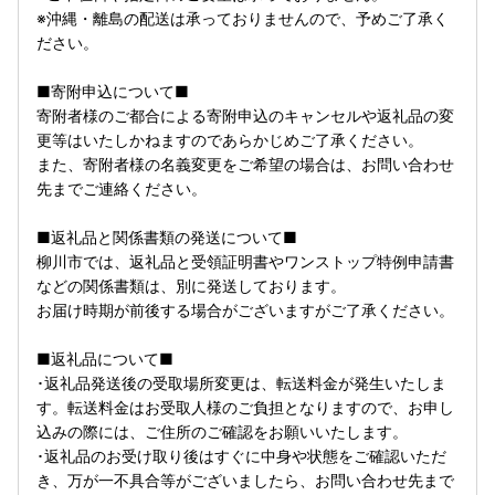
※沖縄・離島の配送は承っておりませんので、予めご了承く
ださい。
■寄附申込について■
寄附者様のご都合による寄附申込のキャンセルや返礼品の変
更等はいたしかねますのであらかじめご了承ください。
また、寄附者様の名義変更をご希望の場合は、お問い合わせ
先までご連絡ください。
■返礼品と関係書類の発送について■
柳川市では、返礼品と受領証明書やワンストップ特例申請書
などの関係書類は、別に発送しております。
お届け時期が前後する場合がございますがご了承ください。
■返礼品について■
･返礼品発送後の受取場所変更は、転送料金が発生いたしま
す。転送料金はお受取人様のご負担となりますので、お申し
込みの際には、ご住所のご確認をお願いいたします。
･返礼品のお受け取り後はすぐに中身や状態をご確認いただ
き、万が一不具合等がございましたら、お問い合わせ先まで