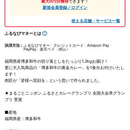
最大0円分獲得
できます！
新規会員登録／ログイン
使える店舗・サービス一覧
ふるなびマネーとは
決済方法：
ふるなびマネー
クレジットカード
Amazon Pay
PayPay
楽天ペイ
d払い
福岡県産博多和牛の切り落としをたっぷり1.2kgお届け！
更に大人気商品の「博多和牛の黄金カレー」を1食分お付けいたし
ます！
肉匠が「皆様へ笑顔を」という思いで作られました。
★まるごとニッポン ふるさとカレーグランプリ 全国大会準グラン
プリ 受賞
■産地
福岡県産：博多和牛