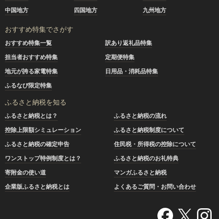
中国地方
四国地方
九州地方
おすすめ特集でさがす
おすすめ特集一覧
訳あり返礼品特集
担当者おすすめ特集
定期便特集
地元が誇る家電特集
日用品・消耗品特集
ふるなび限定特集
ふるさと納税を知る
ふるさと納税とは？
ふるさと納税の流れ
控除上限額シミュレーション
ふるさと納税制度について
ふるさと納税の確定申告
住民税・所得税の控除について
ワンストップ特例制度とは？
ふるさと納税のお礼特典
寄附金の使い道
マンガふるさと納税
企業版ふるさと納税とは
よくあるご質問・お問い合わせ