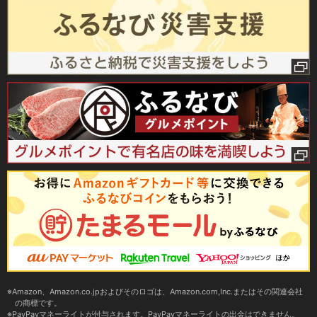
Amazon、Amazon.co.jpおよびそのロゴは、Amazon.com,Inc.またはその関連会社
の商標です。
PayPayマネーライトが付与されます。PayPayマネーライトの出金はできません。