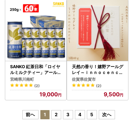
SANKO 紅茶日和「ロイヤ
天然の香り！嬉野アールグ
ルミルクティー」アールグ
レイ～ｉｎｎｏｃｅｎｃｅ
レイ(缶) 250g×60本【
～ 和紅茶 飲料 茶葉 和紅茶
宮崎県川南町
佐賀県佐賀市
飲料類 ソフトドリンク 紅
専門店 紅葉~くれは~ ：A
(2)
(2)
茶 長期保存 宮崎県 川南町
095-043
19,000
9,500
送料無料】
前へ
1
2
3
4
5
次へ