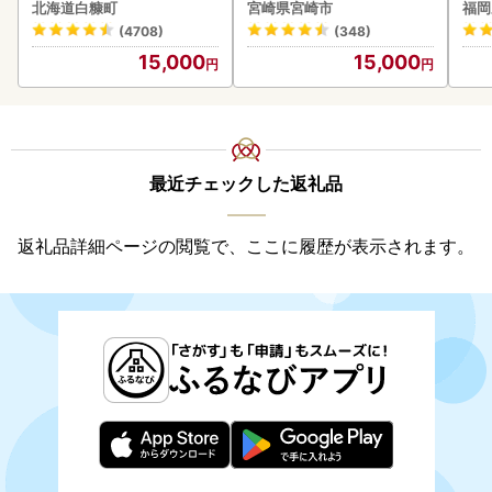
北海道白糠町
宮崎県宮崎市
福岡
(4708)
(348)
15,000
15,000
最近チェックした返礼品
返礼品詳細ページの閲覧で、ここに履歴が表示されます。