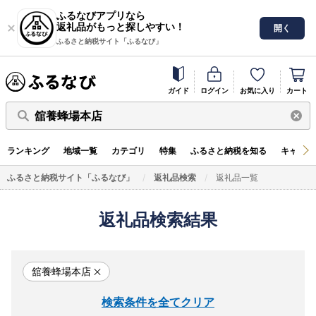
ふるなびアプリなら
返礼品がもっと探しやすい！
開く
ふるさと納税サイト「ふるなび」
ガイド
ログイン
お気に入り
カート
舘養蜂場本店
ランキング
地域一覧
カテゴリ
特集
ふるさと納税を知る
キャンペ
ふるさと納税サイト「ふるなび」
返礼品検索
返礼品一覧
返礼品検索結果
舘養蜂場本店
検索条件を全てクリア