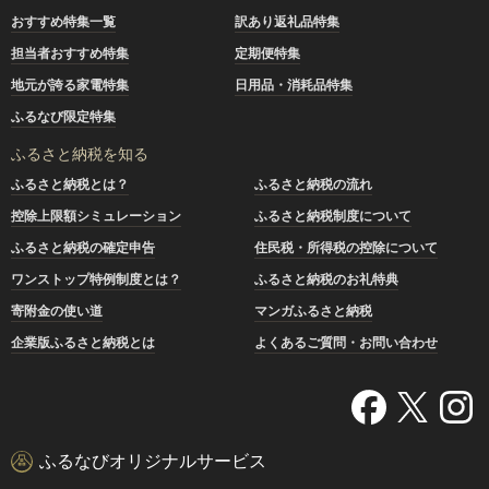
おすすめ特集一覧
訳あり返礼品特集
担当者おすすめ特集
定期便特集
地元が誇る家電特集
日用品・消耗品特集
ふるなび限定特集
ふるさと納税を知る
ふるさと納税とは？
ふるさと納税の流れ
控除上限額シミュレーション
ふるさと納税制度について
ふるさと納税の確定申告
住民税・所得税の控除について
ワンストップ特例制度とは？
ふるさと納税のお礼特典
寄附金の使い道
マンガふるさと納税
企業版ふるさと納税とは
よくあるご質問・お問い合わせ
ふるなびオリジナルサービス