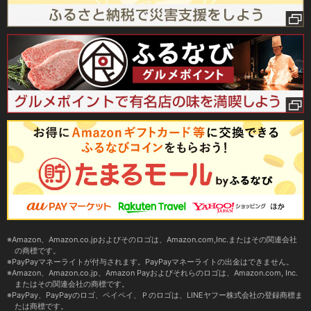
Amazon、Amazon.co.jpおよびそのロゴは、Amazon.com,Inc.またはその関連会社
の商標です。
PayPayマネーライトが付与されます。PayPayマネーライトの出金はできません。
Amazon、Amazon.co.jp、Amazon Payおよびそれらのロゴは、Amazon.com, Inc.
またはその関連会社の商標です。
PayPay、PayPayのロゴ、ペイペイ、Ｐのロゴは、LINEヤフー株式会社の登録商標ま
たは商標です。