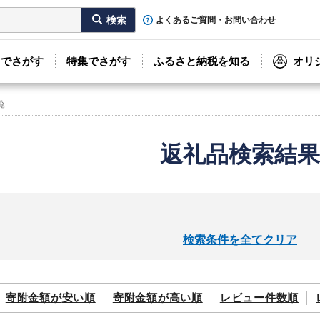
よくあるご質問・お問い合わせ
リでさがす
特集でさがす
ふるさと納税を知る
オリ
覧
返礼品検索結果
検索条件を全てクリア
寄附金額が
安い順
寄附金額が
高い順
レビュー件数順