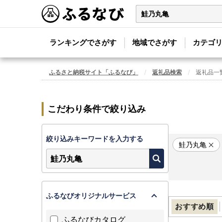
ランキングでさがす
地域でさがす
カテゴ
ふるさと納税サイト「ふるなび」
返礼品検索
返礼品一
こだわり条件で絞り込み
絞り込みキーワードを入力する
鮭乃丸亀
ふるなびオリジナルサービス
おすすめ順
ふるなびカタログ