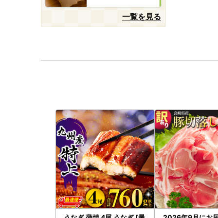
一覧を見る
うなぎ 蒲焼 4尾 うなぎ [最
2026年9月にお