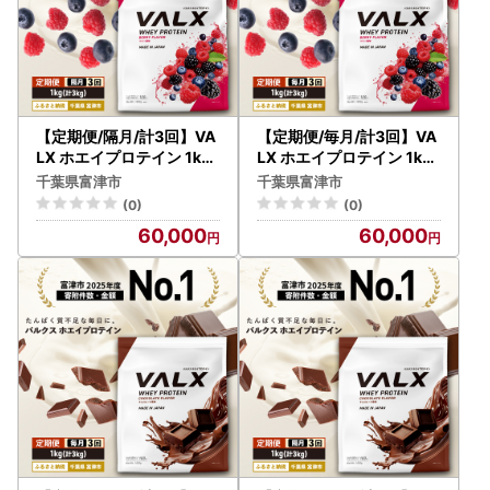
【定期便/隔月/計3回】VA
【定期便/毎月/計3回】VA
LX ホエイプロテイン 1kg
LX ホエイプロテイン 1kg
ベリー風味
ベリー風味
千葉県富津市
千葉県富津市
(0)
(0)
60,000
60,000