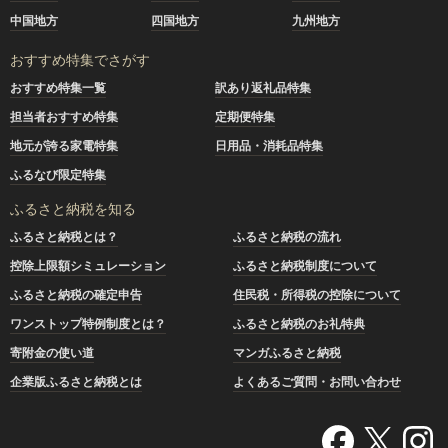
中国地方
四国地方
九州地方
おすすめ特集でさがす
おすすめ特集一覧
訳あり返礼品特集
担当者おすすめ特集
定期便特集
地元が誇る家電特集
日用品・消耗品特集
ふるなび限定特集
ふるさと納税を知る
ふるさと納税とは？
ふるさと納税の流れ
控除上限額シミュレーション
ふるさと納税制度について
ふるさと納税の確定申告
住民税・所得税の控除について
ワンストップ特例制度とは？
ふるさと納税のお礼特典
寄附金の使い道
マンガふるさと納税
企業版ふるさと納税とは
よくあるご質問・お問い合わせ