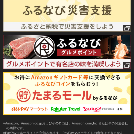
Amazon、Amazon.co.jpおよびそのロゴは、Amazon.com,Inc.またはその関連会社
の商標です。
PayPayマネーライトが付与されます。PayPayマネーライトの出金はできません。