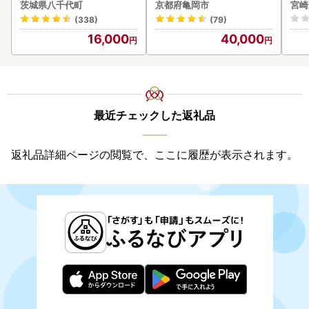
もも
茨城県八千代町
京都府亀岡市
宮崎
-00
(338)
(79)
16,000
40,000
最近チェックした返礼品
返礼品詳細ページの閲覧で、ここに履歴が表示されます。