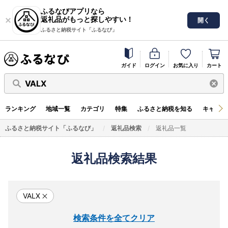
ふるなびアプリなら
返礼品がもっと探しやすい！
開く
ふるさと納税サイト「ふるなび」
ガイド
ログイン
お気に入り
カート
VALX
ランキング
地域一覧
カテゴリ
特集
ふるさと納税を知る
キャンペ
ふるさと納税サイト「ふるなび」
返礼品検索
返礼品一覧
返礼品検索結果
VALX
検索条件を全てクリア