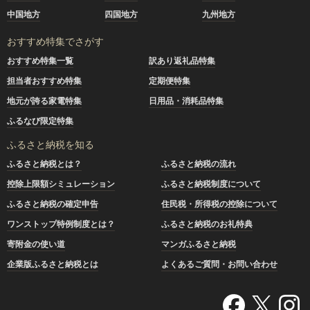
中国地方
四国地方
九州地方
おすすめ特集でさがす
おすすめ特集一覧
訳あり返礼品特集
担当者おすすめ特集
定期便特集
地元が誇る家電特集
日用品・消耗品特集
ふるなび限定特集
ふるさと納税を知る
ふるさと納税とは？
ふるさと納税の流れ
控除上限額シミュレーション
ふるさと納税制度について
ふるさと納税の確定申告
住民税・所得税の控除について
ワンストップ特例制度とは？
ふるさと納税のお礼特典
寄附金の使い道
マンガふるさと納税
企業版ふるさと納税とは
よくあるご質問・お問い合わせ