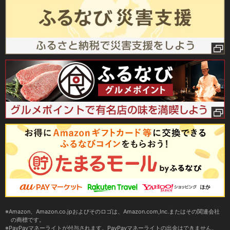
Amazon、Amazon.co.jpおよびそのロゴは、Amazon.com,Inc.またはその関連会社
の商標です。
PayPayマネーライトが付与されます。PayPayマネーライトの出金はできません。