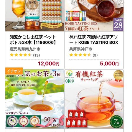
知覧かごしま紅茶 ペット
神戸紅茶 7種類の紅茶アソ
ボトル24本【1186006】
ート KOBE TASTING BOX
鹿児島県南九州市
兵庫県神戸市
(13)
(9)
12,000
5,000