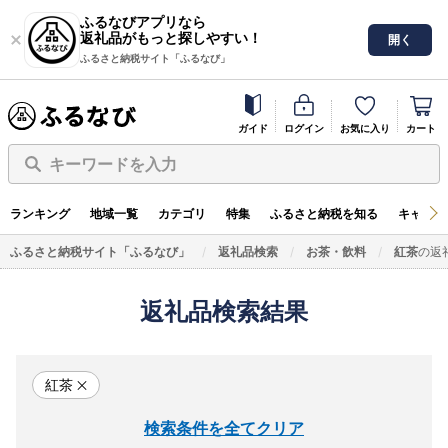
ふるなびアプリなら
返礼品がもっと探しやすい！
開く
ふるさと納税サイト「ふるなび」
ガイド
ログイン
お気に入り
カート
キーワードを入力
ランキング
地域一覧
カテゴリ
特集
ふるさと納税を知る
キャンペ
ふるさと納税サイト「ふるなび」
返礼品検索
お茶・飲料
紅茶
の返
返礼品検索結果
紅茶
検索条件を全てクリア