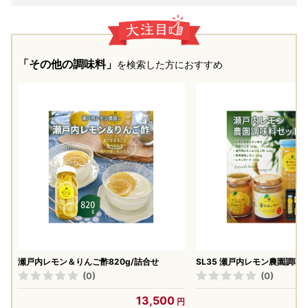
「その他の調味料」
を検索した方におすすめ
瀬戸内レモン＆りんご酢820g/詰合せ
SL35 瀬戸内レモン農園調味
せ ソース
(0)
(0)
13,500