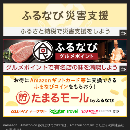
Amazon、Amazon.co.jpおよびそのロゴは、Amazon.com,Inc.またはその関連会社
の商標です。