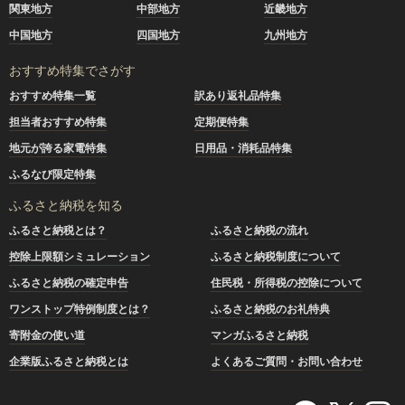
関東地方
中部地方
近畿地方
中国地方
四国地方
九州地方
おすすめ特集でさがす
おすすめ特集一覧
訳あり返礼品特集
担当者おすすめ特集
定期便特集
地元が誇る家電特集
日用品・消耗品特集
ふるなび限定特集
ふるさと納税を知る
ふるさと納税とは？
ふるさと納税の流れ
控除上限額シミュレーション
ふるさと納税制度について
ふるさと納税の確定申告
住民税・所得税の控除について
ワンストップ特例制度とは？
ふるさと納税のお礼特典
寄附金の使い道
マンガふるさと納税
企業版ふるさと納税とは
よくあるご質問・お問い合わせ