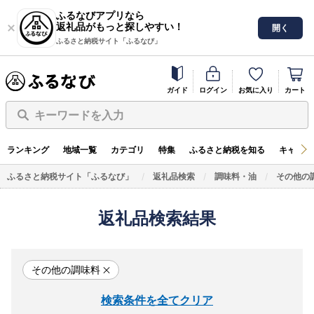
ふるなびアプリなら
返礼品がもっと探しやすい！
開く
ふるさと納税サイト「ふるなび」
ガイド
ログイン
お気に入り
カート
キーワードを入力
ランキング
地域一覧
カテゴリ
特集
ふるさと納税を知る
キャンペ
ふるさと納税サイト「ふるなび」
返礼品検索
調味料・油
その他の
返礼品検索結果
その他の調味料
検索条件を全てクリア