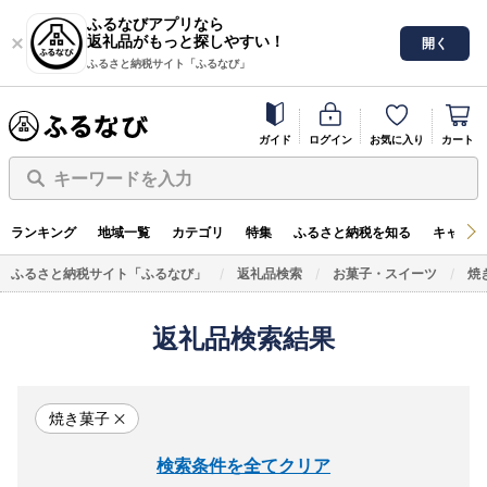
ふるなびアプリなら
返礼品がもっと探しやすい！
開く
ふるさと納税サイト「ふるなび」
ガイド
ログイン
お気に入り
カート
キーワードを入力
ランキング
地域一覧
カテゴリ
特集
ふるさと納税を知る
キャンペ
ふるさと納税サイト「ふるなび」
返礼品検索
お菓子・スイーツ
焼
返礼品検索結果
焼き菓子
検索条件を全てクリア