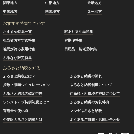
関東地方
中部地方
近畿地方
中国地方
四国地方
九州地方
おすすめ特集でさがす
おすすめ特集一覧
訳あり返礼品特集
担当者おすすめ特集
定期便特集
地元が誇る家電特集
日用品・消耗品特集
ふるなび限定特集
ふるさと納税を知る
ふるさと納税とは？
ふるさと納税の流れ
控除上限額シミュレーション
ふるさと納税制度について
ふるさと納税の確定申告
住民税・所得税の控除について
ワンストップ特例制度とは？
ふるさと納税のお礼特典
寄附金の使い道
マンガふるさと納税
企業版ふるさと納税とは
よくあるご質問・お問い合わせ