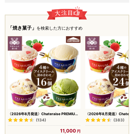
「焼き菓子」
を検索した方におすすめ
〈2026年8月発送〉Chateraise PREMIUM
〈2026年8月発送〉Chaterais
カップアイス 詰合せ 4種 16個
カップアイス 詰合せ 4種 24
(134)
(383)
11,000