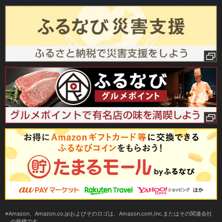
Amazon、Amazon.co.jpおよびそのロゴは、Amazon.com,Inc.またはその関連会社
の商標です。