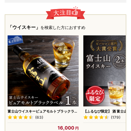
「ウイスキー」
を検索した方におすすめ
富士山ウイスキーピュアモルトブラックラベ
【ふるなび限定】 酒 富士山
ル700ml
700ml 2本セット ハイボール
(63)
(179)
Limited-SP
16,000