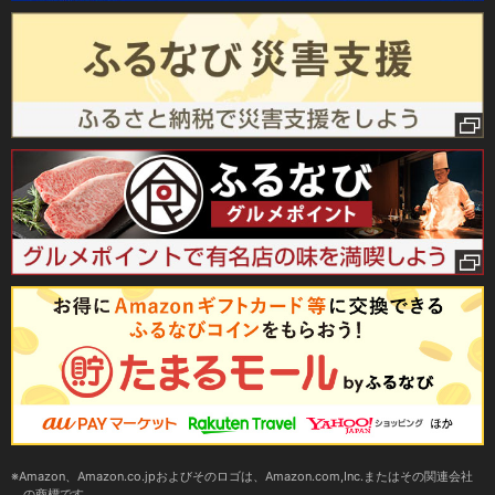
Amazon、Amazon.co.jpおよびそのロゴは、Amazon.com,Inc.またはその関連会社
の商標です。