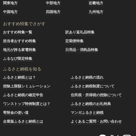
関東地方
中部地方
近畿地方
中国地方
四国地方
九州地方
おすすめ特集でさがす
おすすめ特集一覧
訳あり返礼品特集
担当者おすすめ特集
定期便特集
地元が誇る家電特集
日用品・消耗品特集
ふるなび限定特集
ふるさと納税を知る
ふるさと納税とは？
ふるさと納税の流れ
控除上限額シミュレーション
ふるさと納税制度について
ふるさと納税の確定申告
住民税・所得税の控除について
ワンストップ特例制度とは？
ふるさと納税のお礼特典
寄附金の使い道
マンガふるさと納税
企業版ふるさと納税とは
よくあるご質問・お問い合わせ