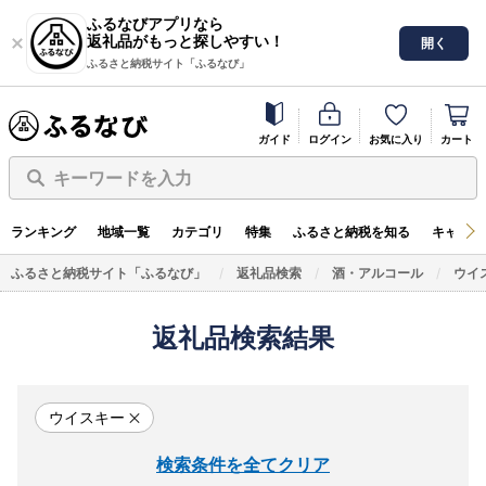
ふるなびアプリなら
返礼品がもっと探しやすい！
開く
ふるさと納税サイト「ふるなび」
ガイド
ログイン
お気に入り
カート
キーワードを入力
ランキング
地域一覧
カテゴリ
特集
ふるさと納税を知る
キャンペ
ふるさと納税サイト「ふるなび」
返礼品検索
酒・アルコール
ウイ
返礼品検索結果
ウイスキー
検索条件を全てクリア