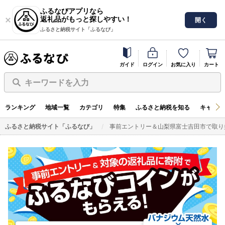
ふるなびアプリなら
返礼品がもっと探しやすい！
開く
ふるさと納税サイト「ふるなび」
ガイド
ログイン
お気に入り
カート
キーワードを入力
ランキング
地域一覧
カテゴリ
特集
ふるさと納税を知る
キャンペ
ふるさと納税サイト「ふるなび」
事前エントリー＆山梨県富士吉田市で取り