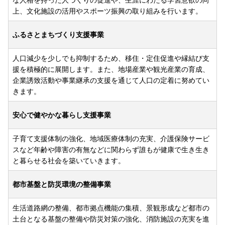
上、文化施設の活用やスポーツ振興の取り組みを行います。
ふるさとまちづくり支援事業
人口減少を少しでも抑制するため、移住・定住促進や縁結び支
援を積極的に展開します。また、地場産業や観光産業の育成、
企業誘致活動や事業継承の支援を通じて人口の定着に努めてい
きます。
安心で健やかな暮らし支援事業
子育て支援体制の強化、地域医療体制の充実、介護保険サービ
スなど年齢や障害の有無などに関わらず誰もが健康で生き生き
と暮らせる社会を築いていきます。
都市基盤と防災環境の整備事業
生活道路網の整備、都市拠点機能の集積、景観形成など都市の
土台となる基盤の整備や防災対策の強化、消防施設の充実を進