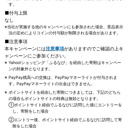
す。
付与上限
なし
当社が実施する他のキャンペーンにも参加された場合、景品表示
法の定めによりコインの付与額が制限される場合があります。
注意事項
本キャンペーンには
注意事項
がありますのでご確認の上キ
ャンペーンにご参加ください。
Yahoo!ショッピング「ふるなび」を経由した寄附はキャンペー
ンの対象外となります。
PayPay残高への交換は、PayPayマネーライトが付与されま
す。PayPayマネーライトの出金はできません。
ポイントサイトを経由した寄附につきましては、下記のどちら
の場合もポイントサイトの特典は無効となります。
①
ポイントサイト経由でふるなびに訪問した後にエントリーを
し、寄附をした場合
②
エントリー後、ポイントサイト経由でふるなびに訪問して寄
附をした場合