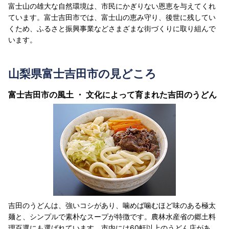
富士山の雄大な自然環境は、市民にかぎりない恩恵を与えてくれ
ています。富士吉田市では、富士山の恵み守り、後世に残してい
くため、ふるさと振興事業などさまざまな街づくりに取り組んで
います。
山梨県富士吉田市の見どころ
富士吉田市の風土 ・ 文化によって育まれた吉田のうどん
吉田のうどんは、強いコシがあり、噛めば噛むほど味のある極太
麺と、シンプルで素朴なスープが特徴です。農林水産省の郷土料
理百選にも選ばれています。市内には60軒以上のうどん店があ