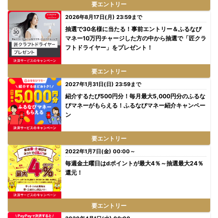
要エントリー
2026年8月17日(月) 23:59まで
抽選で30名様に当たる！事前エントリー＆ふるなび
マネー10万円チャージした方の中から抽選で「匠クラ
フトドライヤー」をプレゼント！
要エントリー
2027年1月31日(日) 23:59まで
紹介するたび500円分！毎月最大5,000円分のふるな
びマネーがもらえる！ふるなびマネー紹介キャンペー
ン
要エントリー
2022年1月7日(金) 00:00～
毎週金土曜日はdポイントが最大4％～抽選最大24％
還元！
要エントリー