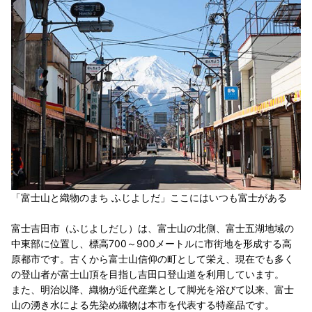
「富士山と織物のまち ふじよしだ」ここにはいつも富士がある
富士吉田市（ふじよしだし）は、富士山の北側、富士五湖地域の
中東部に位置し、標高700～900メートルに市街地を形成する高
原都市です。古くから富士山信仰の町として栄え、現在でも多く
の登山者が富士山頂を目指し吉田口登山道を利用しています。
また、明治以降、織物が近代産業として脚光を浴びて以来、富士
山の湧き水による先染め織物は本市を代表する特産品です。