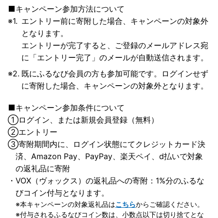
キャンペーン参加方法について
エントリー前に寄附した場合、キャンペーンの対象外
となります。
エントリーが完了すると、ご登録のメールアドレス宛
に「エントリー完了」のメールが自動送信されます。
既にふるなび会員の方も参加可能です。ログインせず
に寄附した場合、キャンペーンの対象外となります。
キャンペーン参加条件について
①
ログイン、または新規会員登録（無料）
②
エントリー
③
寄附期間内に、ログイン状態にてクレジットカード決
済、Amazon Pay、PayPay、楽天ペイ、d払いで対象
の返礼品に寄附
VOX（ヴォックス）の返礼品への寄附：1%分のふるな
びコイン付与となります。
本キャンペーンの対象返礼品は
こちら
からご確認ください。
付与されるふるなびコイン数は、小数点以下は切り捨てとな