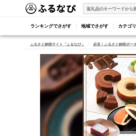
ランキングでさがす
地域でさがす
カテゴ
ふるさと納税サイト「ふるなび」
必見！ふるさと納税ポー