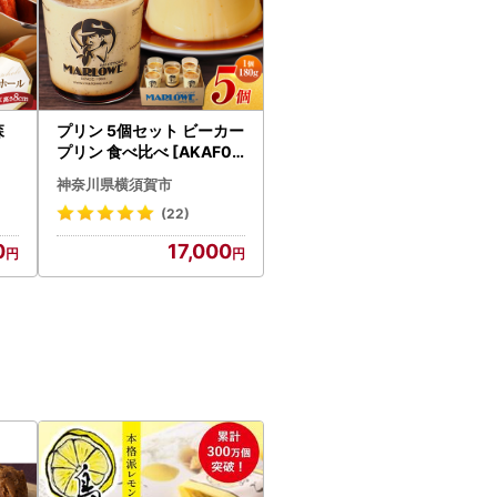
森
プリン 5個セット ビーカー
プリン 食べ比べ [AKAF01
0]
神奈川県横須賀市
(22)
0
17,000