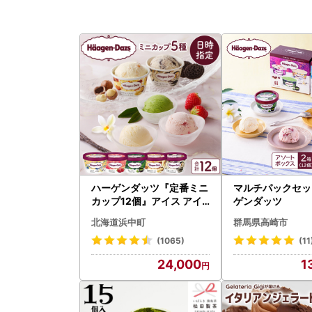
ハーゲンダッツ『定番ミニ
マルチパックセッ
カップ12個』アイス アイ
ゲンダッツ
スクリーム スイーツ 北海
北海道浜中町
群馬県高崎市
道_H0016-111
(1065)
(11
24,000
1