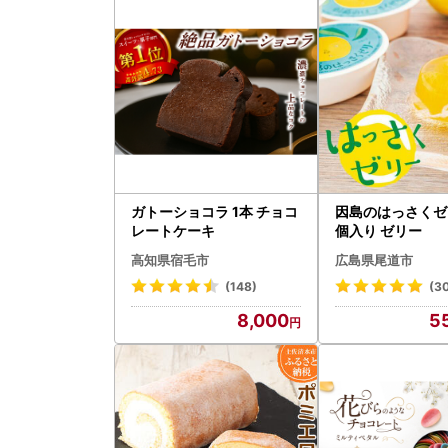
ガトーショコラ 1本 チョコ
因島のはっさくゼ
レートケーキ
個入り ゼリー
高知県宿毛市
広島県尾道市
(148)
(3
8,000
5