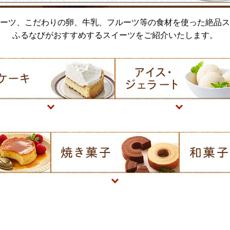
ーツ、こだわりの卵、牛乳、フルーツ等の食材を使った絶品ス
ふるなびがおすすめするスイーツをご紹介いたします。