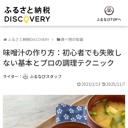
ふるなびTOPへ
ふるさと納税DISCOVERY
食べ物の知識
味噌汁の作り方：初心者でも失敗し
ない基本とプロの調理テクニック
ライター：
ふるなびスタッフ
2023/2/13
2025/11/7