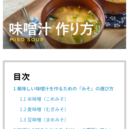
目次
1
美味しい味噌汁を作るための「みそ」の選び方
1.1
米味噌（こめみそ）
1.2
麦味噌（むぎみそ）
1.3
豆味噌（まめみそ）