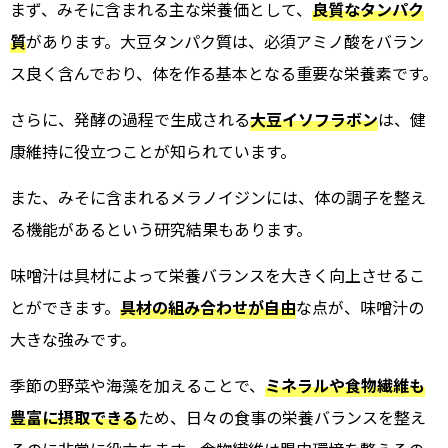
まず、みそに含まれる主な栄養価として、
良質なタンパク
質
があります。大豆タンパク質は、必須アミノ酸をバラン
ス良く含んでおり、体を作る基本となる重要な栄養素です。
さらに、発酵の過程で生成される
大豆イソフラボン
は、健
康維持に役立つことが知られています。
また、みそに含まれるメラノイジンには、体の調子を整え
る機能があるという研究結果もあります。
味噌汁は具材によって栄養バランスを大きく向上させるこ
とができます。
具材の組み合わせが自由
な点が、味噌汁の
大きな強みです。
季節の野菜や海藻を加えることで、
ミネラルや食物繊維も
豊富に摂取できる
ため、日々の食事の栄養バランスを整え