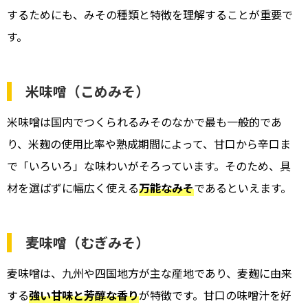
するためにも、みその種類と特徴を理解することが重要で
す。
米味噌（こめみそ）
米味噌は国内でつくられるみそのなかで最も一般的であ
り、米麹の使用比率や熟成期間によって、甘口から辛口ま
で「いろいろ」な味わいがそろっています。そのため、具
材を選ばずに幅広く使える
万能なみそ
であるといえます。
麦味噌（むぎみそ）
麦味噌は、九州や四国地方が主な産地であり、麦麹に由来
する
強い甘味と芳醇な香り
が特徴です。甘口の味噌汁を好