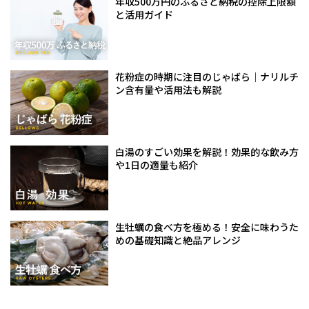
年収500万円のふるさと納税の控除上限額
と活用ガイド
花粉症の時期に注目のじゃばら｜ナリルチ
ン含有量や活用法も解説
白湯のすごい効果を解説！効果的な飲み方
や1日の適量も紹介
生牡蠣の食べ方を極める！安全に味わうた
めの基礎知識と絶品アレンジ