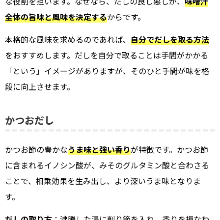
な役割を担います。なぜなら、だしの良し悪しが、
味噌汁
全体の旨味と風味を決定する
からです。
本格的な風味を求めるのであれば、
自分でだしを取る方法
をおすすめします。だしを自分で取ることは手間がかかる
「という」イメージがありますが、そのひと手間が味を格
段に向上させます。
かつおだし
かつお節の豊かな
うま味と強い香り
が特徴です。かつお節
に含まれるイノシン酸が、みそのグルタミン酸と合わさる
ことで、相乗効果を生み出し、より深いうま味となりま
す。
だしの取り方
：沸騰した湯に削り節を入れ、香りを損なわ