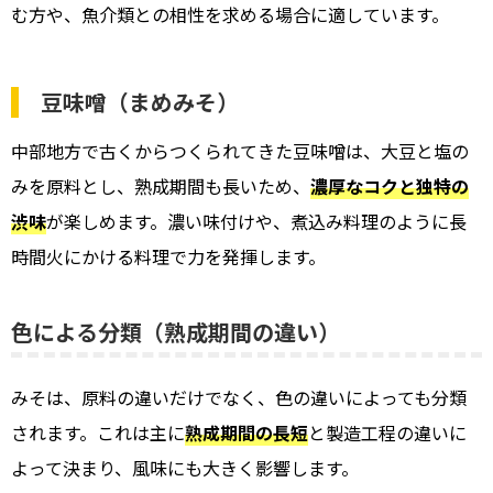
む方や、魚介類との相性を求める場合に適しています。
豆味噌（まめみそ）
中部地方で古くからつくられてきた豆味噌は、大豆と塩の
みを原料とし、熟成期間も長いため、
濃厚なコクと独特の
渋味
が楽しめます。濃い味付けや、煮込み料理のように長
時間火にかける料理で力を発揮します。
色による分類（熟成期間の違い）
みそは、原料の違いだけでなく、色の違いによっても分類
されます。これは主に
熟成期間の長短
と製造工程の違いに
よって決まり、風味にも大きく影響します。