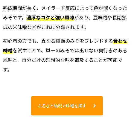
熟成期間が長く、メイラード反応によって色が濃くなった
みそです。
濃厚なコクと強い風味
があり、豆味噌や長期熟
成の米味噌などがこれに分類されます。
初心者の方でも、異なる種類のみそをブレンドする
合わせ
味噌
を試すことで、単一のみそでは出せない奥行きのある
風味と、自分だけの理想的な味を追及することが可能で
す。
ふるさと納税で味噌を探す