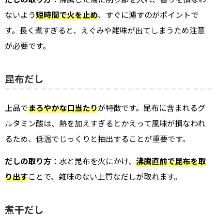
ないよう
短時間で火を止め
、すぐに濾すのがポイントで
す。長く煮すぎると、えぐみや雑味が出てしまうため注意
が必要です。
昆布だし
上品で
まろやかな口当たり
が特徴です。昆布に含まれるグ
ルタミン酸は、熱を加えすぎるとかえって風味が損なわれ
るため、低温でじっくりと抽出することが重要です。
だしの取り方
：水と昆布を火にかけ、
沸騰直前で昆布を取
り出す
ことで、雑味のない上質なだしが取れます。
煮干だし