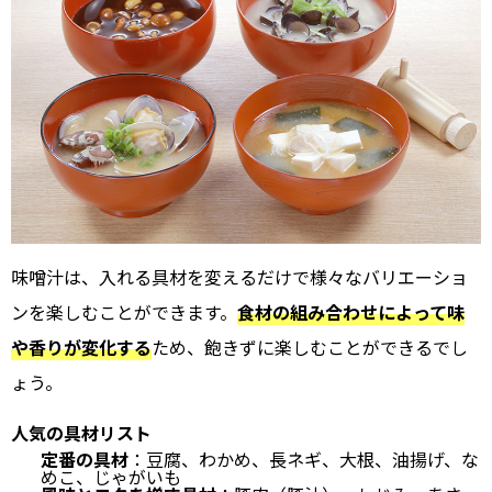
味噌汁は、入れる具材を変えるだけで様々なバリエーショ
ンを楽しむことができます。
食材の組み合わせによって味
や香りが変化する
ため、飽きずに楽しむことができるでし
ょう。
人気の具材リスト
定番の具材
：豆腐、わかめ、長ネギ、大根、油揚げ、な
めこ、じゃがいも