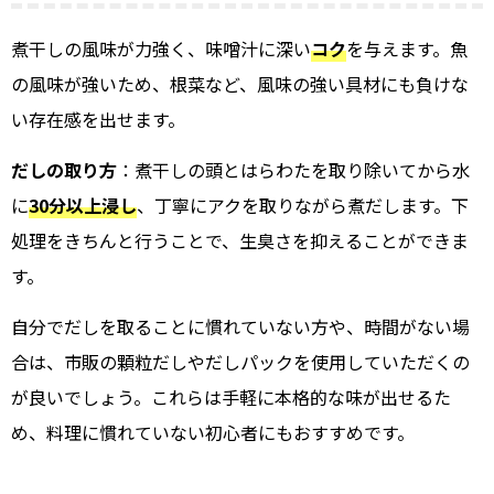
煮干しの風味が力強く、味噌汁に深い
コク
を与えます。魚
の風味が強いため、根菜など、風味の強い具材にも負けな
い存在感を出せます。
だしの取り方
：煮干しの頭とはらわたを取り除いてから水
に
30分以上浸し
、丁寧にアクを取りながら煮だします。下
処理をきちんと行うことで、生臭さを抑えることができま
す。
自分でだしを取ることに慣れていない方や、時間がない場
合は、市販の顆粒だしやだしパックを使用していただくの
が良いでしょう。これらは手軽に本格的な味が出せるた
め、料理に慣れていない初心者にもおすすめです。