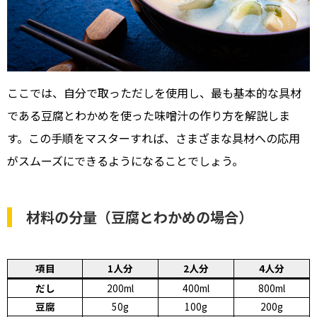
ここでは、自分で取っただしを使用し、最も基本的な具材
である豆腐とわかめを使った味噌汁の作り方を解説しま
す。この手順をマスターすれば、さまざまな具材への応用
がスムーズにできるようになることでしょう。
材料の分量（豆腐とわかめの場合）
項目
1人分
2人分
4人分
だし
200ml
400ml
800ml
豆腐
50g
100g
200g