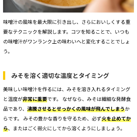
味噌汁の風味を最大限に引き出し、さらにおいしくする重
要なテクニックを解説します。コツを知ることで、いつも
の味噌汁がワンランク上の味わいへと変化することでしょ
う。
みそを溶く適切な温度とタイミング
美味しい味噌汁を作るには、みそを溶き入れるタイミング
と温度が
非常に重要
です。 なぜなら、みそは繊細な発酵食
品であり、
沸騰させるとせっかくの風味が飛んでしまう
か
らです。 みその豊かな香りを守るため、必ず
火を止めてか
ら
、またはごく弱火にしてから溶くようにしましょう。