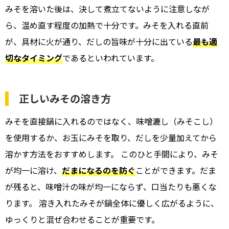
みそを溶いた後は、決して煮立てないように注意しなが
ら、温め直す程度の加熱で十分です。みそを入れる直前
が、具材に火が通り、だしの旨味が十分に出ている
最も適
切なタイミング
であるといわれています。
正しいみその溶き方
みそを直接鍋に入れるのではなく、味噌漉し（みそこし）
を使用するか、お玉にみそを取り、だしを少量加えてから
溶かす方法をおすすめします。 このひと手間により、みそ
が均一に溶け、
だまになるのを防ぐ
ことができます。だま
が残ると、味噌汁の味が均一にならず、口当たりも悪くな
ります。 溶き入れたみそが鍋全体に優しく広がるように、
ゆっくりと混ぜ合わせることが重要です。