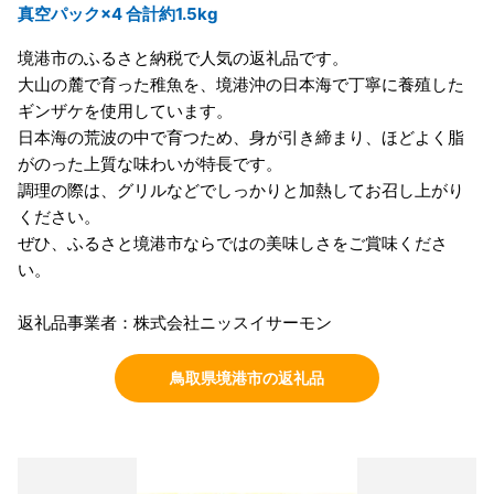
真空パック×4 合計約1.5kg
境港市のふるさと納税で人気の返礼品です。
大山の麓で育った稚魚を、境港沖の日本海で丁寧に養殖した
ギンザケを使用しています。
日本海の荒波の中で育つため、身が引き締まり、ほどよく脂
がのった上質な味わいが特長です。
調理の際は、グリルなどでしっかりと加熱してお召し上がり
ください。
ぜひ、ふるさと境港市ならではの美味しさをご賞味くださ
い。
返礼品事業者：株式会社ニッスイサーモン
鳥取県境港市の返礼品