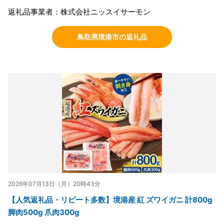
返礼品事業者：株式会社ニッスイサーモン
鳥取県境港市の返礼品
2026年07月13日（月）20時43分
【人気返礼品・リピート多数】境港産 紅 ズワイガニ 計800g
脚肉500g 爪肉300g