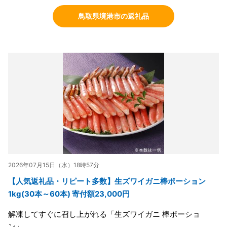
鳥取県境港市の返礼品
2026年07月15日（水）18時57分
【人気返礼品・リピート多数】生ズワイガニ棒ポーション
1kg(30本～60本) 寄付額23,000円
解凍してすぐに召し上がれる「生ズワイガニ 棒ポーショ
ン」。