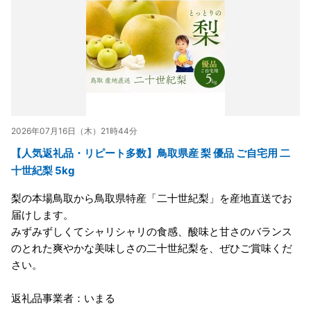
2026年07月16日（木）21時44分
【人気返礼品・リピート多数】鳥取県産 梨 優品 ご自宅用 二
十世紀梨 5kg
梨の本場鳥取から鳥取県特産「二十世紀梨」を産地直送でお
届けします。
みずみずしくてシャリシャリの食感、酸味と甘さのバランス
のとれた爽やかな美味しさの二十世紀梨を、ぜひご賞味くだ
さい。
返礼品事業者：いまる