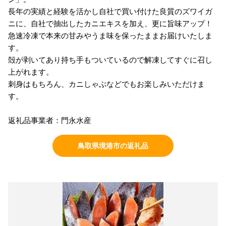
長年の実績と経験を活かし自社で買い付けた良質のズワイガ
ニに、自社で抽出したカニエキスを加え、更に旨味アップ！
急速冷凍で本来の甘みやうま味を保ったままお届けいたしま
す。
殻が剥いてあり持ち手もついているので解凍してすぐに召し
上がれます。
刺身はもちろん、カニしゃぶなどでもお楽しみいただけま
す。
返礼品事業者：門永水産
鳥取県境港市の返礼品