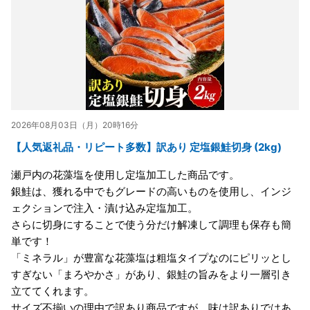
2026年08月03日（月）20時16分
【人気返礼品・リピート多数】訳あり 定塩銀鮭切身 (2kg)
瀬戸内の花藻塩を使用し定塩加工した商品です。
銀鮭は、獲れる中でもグレードの高いものを使用し、インジ
ェクションで注入・漬け込み定塩加工。
さらに切身にすることで使う分だけ解凍して調理も保存も簡
単です！
「ミネラル」が豊富な花藻塩は粗塩タイプなのにピリッとし
すぎない「まろやかさ」があり、銀鮭の旨みをより一層引き
立ててくれます。
サイズ不揃いの理由で訳あり商品ですが、味は訳ありではあ