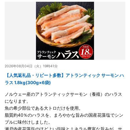
2026年08月04日（火）19時41分
【人気返礼品・リピート多数】アトランティック サーモン ハ
ラス 1.8kg(300g×6袋)
ノルウェー産のアトランティックサーモン（養殖）のハラス
になります。
魚の希少部位である大トロだけを使用。
脂質約40％のハラスを、まろやかな旨みの国産花藻塩でシン
プルに味付けしました。
瀬戸内産花藻塩のほどよい塩味とミネラル豊富な旨みが、サ