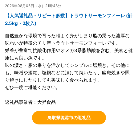
2026年08月05日（水）21時48分
【人気返礼品・リピート多数】トラウトサーモンフィーレ (計
2.5kg・2枚入)
自然豊かな環境で育った程よく身がしまり脂の乗った濃厚な
味わいが特徴のチリ産トラウトサーモンフィーレです。
栄養が豊富で抗酸化作用やオメガ3系脂肪酸を含む、美容と健
康にも良い魚です。
味の濃さ・脂の乗りを活かしてシンプルに塩焼き。その他に
も、味噌や酒粕、塩麹などに漬けて焼いたり、幽庵焼きや照
り焼きにしたりしても美味しく食べられます。
ぜひ一度ご堪能ください。
返礼品事業者：大昇食品
鳥取県境港市の返礼品