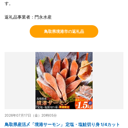
す。
返礼品事業者：門永水産
鳥取県境港市の返礼品
2026年07月17日（金）20時05分
鳥取県産活〆「境港サーモン」 定塩・塩鮭切り身 1/4カット