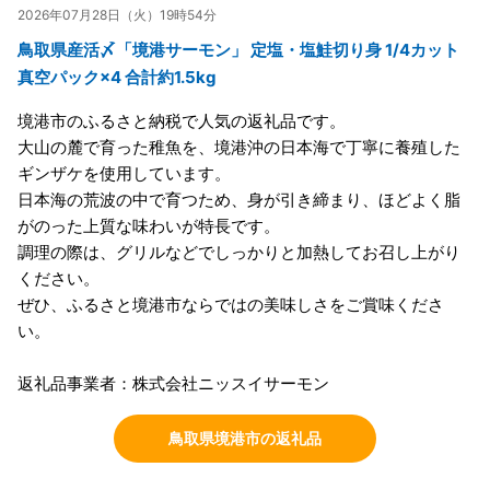
2026年07月28日（火）19時54分
鳥取県産活〆「境港サーモン」 定塩・塩鮭切り身 1/4カット
真空パック×4 合計約1.5kg
境港市のふるさと納税で人気の返礼品です。
大山の麓で育った稚魚を、境港沖の日本海で丁寧に養殖した
ギンザケを使用しています。
日本海の荒波の中で育つため、身が引き締まり、ほどよく脂
がのった上質な味わいが特長です。
調理の際は、グリルなどでしっかりと加熱してお召し上がり
ください。
ぜひ、ふるさと境港市ならではの美味しさをご賞味くださ
い。
返礼品事業者：株式会社ニッスイサーモン
鳥取県境港市の返礼品