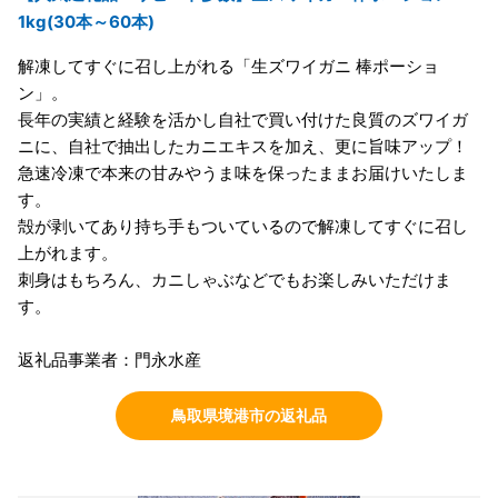
1kg(30本～60本)
解凍してすぐに召し上がれる「生ズワイガニ 棒ポーショ
ン」。
長年の実績と経験を活かし自社で買い付けた良質のズワイガ
ニに、自社で抽出したカニエキスを加え、更に旨味アップ！
急速冷凍で本来の甘みやうま味を保ったままお届けいたしま
す。
殻が剥いてあり持ち手もついているので解凍してすぐに召し
上がれます。
刺身はもちろん、カニしゃぶなどでもお楽しみいただけま
す。
返礼品事業者：門永水産
鳥取県境港市の返礼品