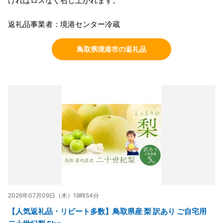
ければロスなく召し上がれます。
返礼品事業者：境港センター冷蔵
鳥取県境港市の返礼品
2026年07月09日（木）19時54分
【人気返礼品・リピート多数】鳥取県産 梨 訳あり ご自宅用