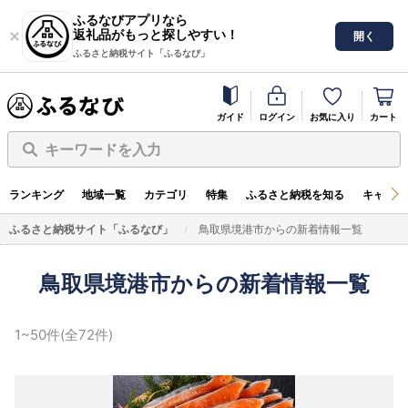
ふるなびアプリなら
返礼品がもっと探しやすい！
開く
ふるさと納税サイト「ふるなび」
ガイド
ログイン
お気に入り
カート
キーワードを入力
ランキング
地域一覧
カテゴリ
特集
ふるさと納税を知る
キャンペ
ふるさと納税サイト「ふるなび」
鳥取県境港市からの新着情報一覧
鳥取県境港市からの新着情報一覧
1~50件(全72件)