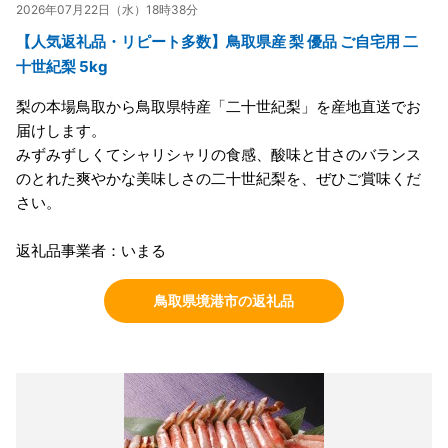
2026年07月22日（水）18時38分
【人気返礼品・リピート多数】鳥取県産 梨 優品 ご自宅用 二
十世紀梨 5kg
梨の本場鳥取から鳥取県特産「二十世紀梨」を産地直送でお
届けします。
みずみずしくてシャリシャリの食感、酸味と甘さのバランス
のとれた爽やかな美味しさの二十世紀梨を、ぜひご賞味くだ
さい。
返礼品事業者：いまる
鳥取県境港市の返礼品