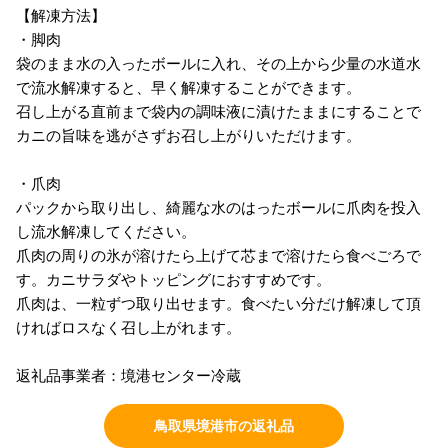
【解凍方法】
・脚肉
袋のまま水の入ったボールに入れ、その上から少量の水道水
で流水解凍すると、早く解凍することができます。
召し上がる直前まで袋内の調味液に漬けたままにすることで
カニの旨味を逃がさずお召し上がりいただけます。
・爪肉
パックから取り出し、綺麗な水のはったボールに爪肉を投入
し流水解凍してください。
爪肉の周りの氷が溶けたら上げて芯まで溶けたら食べごろで
す。カニサラダやトッピングにおすすめです。
爪肉は、一粒ずつ取り出せます。食べたい分だけ解凍して頂
ければロスなく召し上がれます。
返礼品事業者：境港センター冷蔵
鳥取県境港市の返礼品