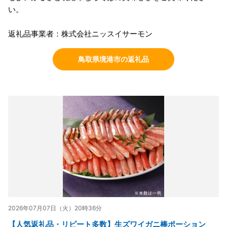
い。
返礼品事業者：株式会社ニッスイサーモン
鳥取県境港市の返礼品
2026年07月07日（火）20時36分
【人気返礼品・リピート多数】生ズワイガニ棒ポーション