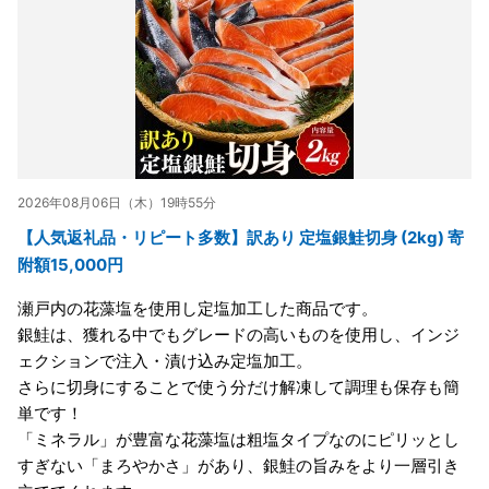
2026年08月06日（木）19時55分
【人気返礼品・リピート多数】訳あり 定塩銀鮭切身 (2kg) 寄
附額15,000円
瀬戸内の花藻塩を使用し定塩加工した商品です。
銀鮭は、獲れる中でもグレードの高いものを使用し、インジ
ェクションで注入・漬け込み定塩加工。
さらに切身にすることで使う分だけ解凍して調理も保存も簡
単です！
「ミネラル」が豊富な花藻塩は粗塩タイプなのにピリッとし
すぎない「まろやかさ」があり、銀鮭の旨みをより一層引き