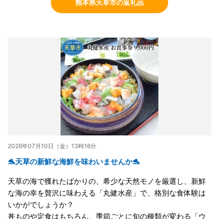
熊本県天草市の返礼品
2026年07月10日（金）13時16分
🐬天草の新鮮な海鮮を味わいませんか🐬
天草の海で獲れたばかりの、希少な天然モノを厳選し、新鮮
な海の幸を贅沢に味わえる「丸健水産」で、格別な食体験は
いかがでしょうか？
丼ものや定食はもちろん、季節ごとに旬の種類が変わる「ウ