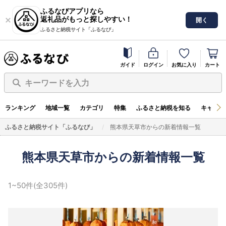
ふるなびアプリなら
返礼品がもっと探しやすい！
開く
ふるさと納税サイト「ふるなび」
ガイド
ログイン
お気に入り
カート
キーワードを入力
ランキング
地域一覧
カテゴリ
特集
ふるさと納税を知る
キャンペ
ふるさと納税サイト「ふるなび」
熊本県天草市からの新着情報一覧
熊本県天草市からの新着情報一覧
1~50件(全305件)