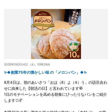
2026年08月04日（火）10時39分
✨🍀創業75年の懐かしい味 の「メロンパン」🍀✨
8月4日は、朝のあいさつ「おは（8）よ（4）う」の語呂合わ
せに由来した【朝活の日】と言われています🏵️
1日のモチベーションを高める朝食にぴったりなパンをご紹介
します🍞🥐