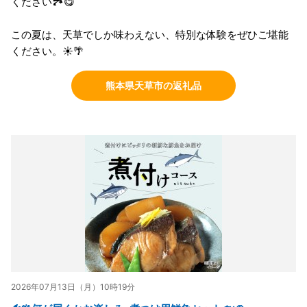
ください🏞️😋
この夏は、天草でしか味わえない、特別な体験をぜひご堪能
ください。☀️🌴
熊本県天草市の返礼品
2026年07月13日（月）10時19分