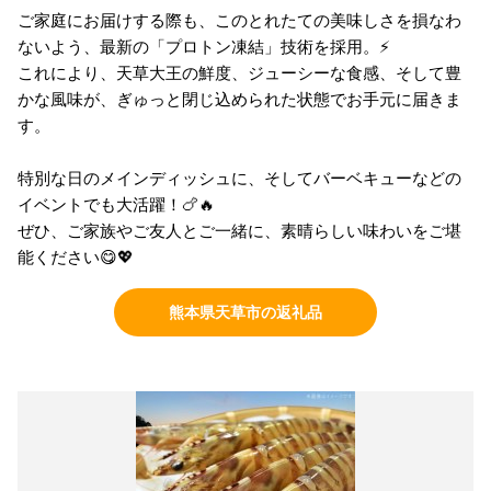
ご家庭にお届けする際も、このとれたての美味しさを損なわ
ないよう、最新の「プロトン凍結」技術を採用。⚡️
これにより、天草大王の鮮度、ジューシーな食感、そして豊
かな風味が、ぎゅっと閉じ込められた状態でお手元に届きま
す。
特別な日のメインディッシュに、そしてバーベキューなどの
イベントでも大活躍！🍗🔥
ぜひ、ご家族やご友人とご一緒に、素晴らしい味わいをご堪
能ください😋💖
熊本県天草市の返礼品