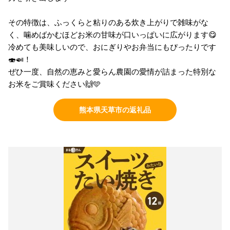
その特徴は、ふっくらと粘りのある炊き上がりで雑味がな
く、噛めばかむほどお米の甘味が口いっぱいに広がります😋
冷めても美味しいので、おにぎりやお弁当にもぴったりです
🍣🍛！
ぜひ一度、自然の恵みと愛らん農園の愛情が詰まった特別な
お米をご賞味ください🙌🩵
熊本県天草市の返礼品