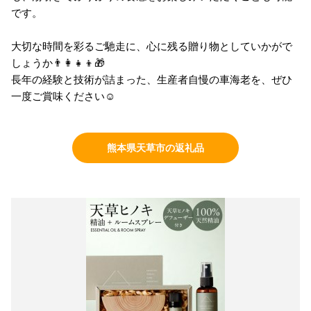
です。
大切な時間を彩るご馳走に、心に残る贈り物としていかがで
しょうか👨‍👩‍👧‍👦🎁
長年の経験と技術が詰まった、生産者自慢の車海老を、ぜひ
一度ご賞味ください☺️
熊本県天草市の返礼品