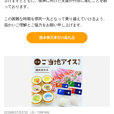
上げますとともに、復興に向けた支援が円滑に進むことを願
っております。
この困難な時期を県民一丸となって乗り越えていけるよう、
温かいご理解とご協力をお願い申し上げます。
熊本県天草市の返礼品
2026年07月27日（月）11時18分