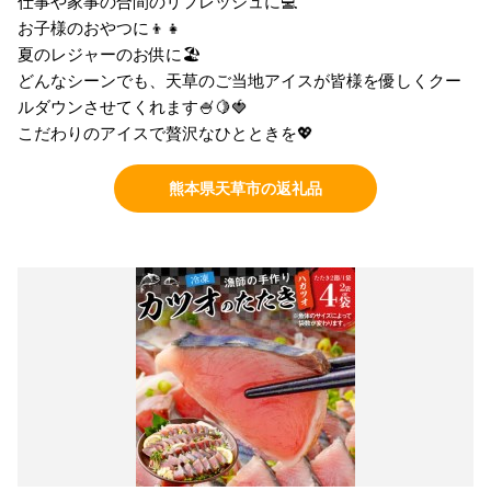
仕事や家事の合間のリフレッシュに💻
お子様のおやつに👦👧
夏のレジャーのお供に🏖️
どんなシーンでも、天草のご当地アイスが皆様を優しくクー
ルダウンさせてくれます🍧🍋🍓
こだわりのアイスで贅沢なひとときを💖
熊本県天草市の返礼品