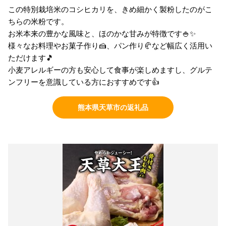
この特別栽培米のコシヒカリを、きめ細かく製粉したのがこ
ちらの米粉です。
お米本来の豊かな風味と、ほのかな甘みが特徴です🍚✨
様々なお料理やお菓子作り🍰、パン作り🥐など幅広く活用い
ただけます🎵
小麦アレルギーの方も安心して食事が楽しめますし、グルテ
ンフリーを意識している方におすすめです👍
熊本県天草市の返礼品