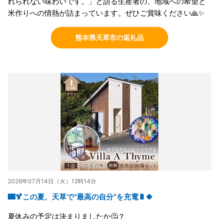
れられない味わいです。」と語る生産者の、地域への希望と
米作りへの情熱が詰まっています。ぜひご賞味ください🙏✨
熊本県天草市の返礼品
2026年07月14日（火）12時14分
🌃🍹この夏、天草で“最高の自分”を充電🔋🍀
夏休みの予定は決まりましたか🤔？