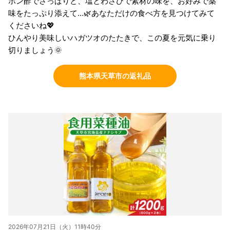
ポン酢でさっぱりと、塩とわさびで素材の味を、お好みで薬
味をたっぷり添えて…🌿あなただけの食べ方を見つけてみて
くださいね💖
ひんやり美味しいハガツオのたたきで、この夏を元気に乗り
切りましょう🌞
熊本県天草市の返礼品
2026年07月21日（火）11時40分