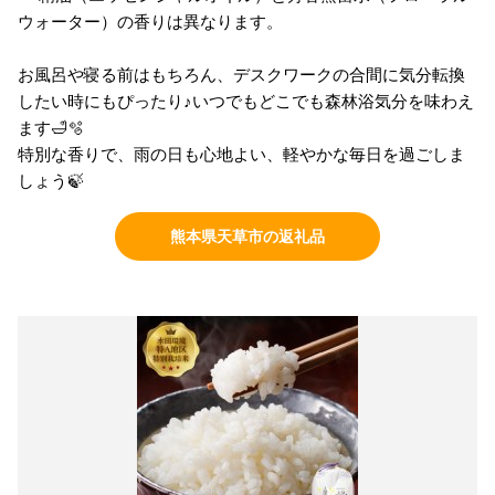
ウォーター）の香りは異なります。
お風呂や寝る前はもちろん、デスクワークの合間に気分転換
したい時にもぴったり♪いつでもどこでも森林浴気分を味わえ
ます🛁🫧
特別な香りで、雨の日も心地よい、軽やかな毎日を過ごしま
しょう🍃
熊本県天草市の返礼品