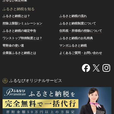
ふるなび限定特集
ふるさと納税を知る
ふるさと納税とは？
ふるさと納税の流れ
控除上限額シミュレーション
ふるさと納税制度について
ふるさと納税の確定申告
住民税・所得税の控除について
ワンストップ特例制度とは？
ふるさと納税のお礼特典
寄附金の使い道
マンガふるさと納税
企業版ふるさと納税とは
よくあるご質問・お問い合わせ
ふるなびオリジナルサービス