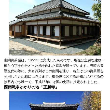
南関御茶屋は、1852年に完成したものです。現在は主要な建物一
棟と心字をかたどった池を配した庭園が残っています。当時の参
勤交代の際に、大名行列がこの南関を通り、藩主はこの御茶屋を
利用したと記録には見えます。御茶屋に関する建物が現存するの
は県内でも唯一で、平成15年には国の史跡に指定されました。
西南戦争ゆかりの地「正勝寺」