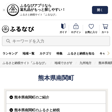
ふるなびアプリなら
返礼品がもっと探しやすい！
開く
ふるさと納税サイト「ふるなび」
ガイド
ログイン
お気に入り
カート
キーワードを入力
ランキング
地域一覧
カテゴリ
特集
ふるさと納税を知る
キャンペ
ふるさと納税サイト「ふるなび」
地域でさがす
九州地方
熊本県南
熊本県南関町
熊本県南関町のご紹介
熊本県南関町のふるさと納税