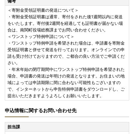
備考
＜寄附金受領証明書の発送について＞
・寄附金受領証明書は通常、寄付をされた後1週間以内に発送
をいたします。寄付後2週間を経過しても証明書が届かない場
合は、南関町役場総務課までお問い合わせください。
＜ワンストップ特例申請について＞
・ワンストップ特例申請を希望された場合は、申請書を寄附金
受領証明書と併せて発送を行っております。オンラインでの申
請も受け付けておりますので、ご都合の良い方法でご申請くだ
さい。
・年末年始の閉庁期間中にワンストップ特例申請を希望された
場合、申請書の発送は年明けの発送となります。お住まいの地
域によっては申請期限に間に合わない可能性もございますの
で、インターネットから申告特例申請書をダウンロードし、ご
提出いただきますようよろしくお願いいたします。
申込情報に関するお問い合わせ先
担当課