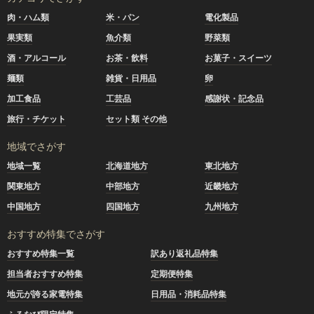
肉・ハム類
米・パン
電化製品
果実類
魚介類
野菜類
酒・アルコール
お茶・飲料
お菓子・スイーツ
麺類
雑貨・日用品
卵
加工食品
工芸品
感謝状・記念品
旅行・チケット
セット類 その他
地域でさがす
地域一覧
北海道地方
東北地方
関東地方
中部地方
近畿地方
中国地方
四国地方
九州地方
おすすめ特集でさがす
おすすめ特集一覧
訳あり返礼品特集
担当者おすすめ特集
定期便特集
地元が誇る家電特集
日用品・消耗品特集