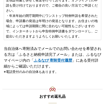
受領証明書と併せて発送を行っております。オンラインでの申
請も受け付けておりますので、ご都合の良い方法でご申請くだ
さい。
・年末年始の閉庁期間中にワンストップ特例申請を希望された
場合、申請書の発送は年明けの発送となります。お住まいの地
域によっては申請期限に間に合わない可能性もございますの
で、インターネットから申告特例申請書をダウンロードし、ご
提出いただきますようよろしくお願いいたします。
当自治体へ寄附済みでメールでのお問い合わせを希望され
る方は「ふるさと納税申請完了メール」
または、ふるなび
マイページ内の「
ふるなび 寄附受付履歴
」にある受付詳
細からご確認いただけます。
電話受付のみの自治体もあります。
おすすめ返礼品