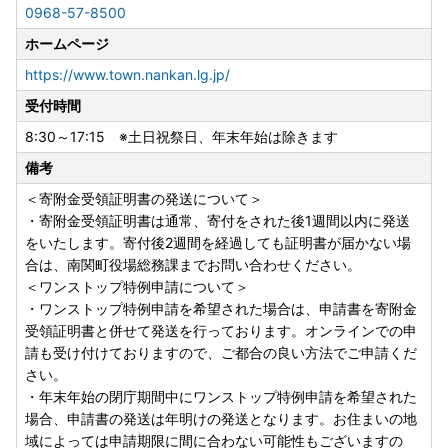
0968-57-8500
ホームページ
https://www.town.nankan.lg.jp/
受付時間
8:30～17:15 ※土日祝祭日、年末年始は除きます
備考
＜寄附金受領証明書の発送について＞
・寄附金受領証明書は通常、寄付をされた後1週間以内に発送
をいたします。寄付後2週間を経過しても証明書が届かない場
合は、南関町役場総務課までお問い合わせください。
＜ワンストップ特例申請について＞
・ワンストップ特例申請を希望された場合は、申請書を寄附金
受領証明書と併せて発送を行っております。オンラインでの申
請も受け付けておりますので、ご都合の良い方法でご申請くだ
さい。
・年末年始の閉庁期間中にワンストップ特例申請を希望された
場合、申請書の発送は年明けの発送となります。お住まいの地
域によっては申請期限に間に合わない可能性もございますの