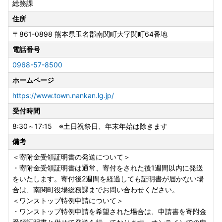
総務課
住所
〒861-0898
熊本県玉名郡南関町大字関町64番地
電話番号
0968-57-8500
ホームページ
https://www.town.nankan.lg.jp/
受付時間
8:30～17:15 ※土日祝祭日、年末年始は除きます
備考
＜寄附金受領証明書の発送について＞
・寄附金受領証明書は通常、寄付をされた後1週間以内に発送
をいたします。寄付後2週間を経過しても証明書が届かない場
合は、南関町役場総務課までお問い合わせください。
＜ワンストップ特例申請について＞
・ワンストップ特例申請を希望された場合は、申請書を寄附金