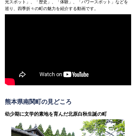
光スポット」、「歴史」、「体験」、「パワースポット」などを
巡り、四季折々の町の魅力を紹介する動画です。
熊本県南関町の見どころ
幼少期に文学的素地を育んだ北原白秋生誕の町