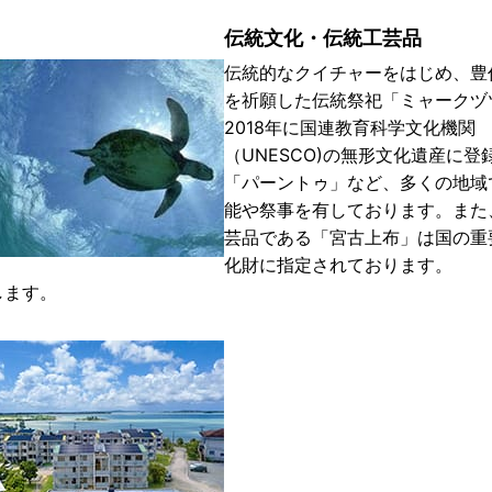
伝統文化・伝統工芸品
伝統的なクイチャーをはじめ、豊
を祈願した伝統祭祀「ミャークヅ
2018年に国連教育科学文化機関
（UNESCO)の無形文化遺産に登
「パーントゥ」など、多くの地域
能や祭事を有しております。また
芸品である「宮古上布」は国の重
化財に指定されております。
します。