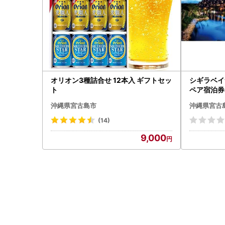
オリオン3種詰合せ 12本入 ギフトセッ
シギラベイ
ト
ペア宿泊券
沖縄県宮古島市
沖縄県宮古
(14)
9,000