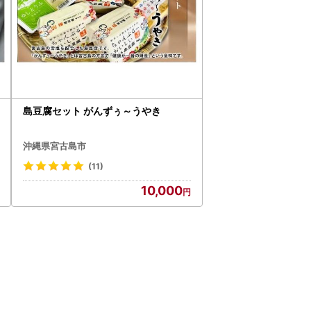
島豆腐セット がんずぅ～うやき
沖縄県宮古島市
(11)
10,000