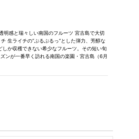
透明感と瑞々しい南国のフルーツ 宮古島で大切
チ 生ライチの“ぷるぷるっ“とした弾力、芳醇な
どしか収穫できない希少なフルーツ。その短い旬
ーズンが一番早く訪れる南国の楽園・宮古島（6月