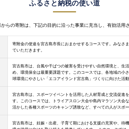
ふるさと納税の使い道
様からの寄附は、下記の目的に沿った事業に充当し、有効活用
寄附金の使途を宮古島市長におまかせするコースです。みなさ
ていただきます。
宮古島市は、台風や干ばつの被害を受けやすい自然環境と、生
め、環境保全は最重要課題です。このコースでは、各地域の小
球環境にやさしい「エコアイランド宮古島」づくりに向けた活
宮古島市は、スポーツイベントを活用した人材育成と交流促進
す。このコースでは、トライアスロン大会や島内マラソン大会
活かした各種スポーツのキャンプ誘致など、すべての人がスポ
宮古島市は、妊娠・出産、子育て期における支援の充実や、待