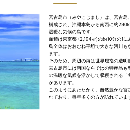
宮古島市（みやこじまし）は、宮古島
構成され、沖縄本島から南西に約290k
温暖な気候の島です。
面積は東京都 (2,194㎢)の約10分の
島全体はおおむね平坦で大きな河川も
ます。
そのため、周辺の海は世界屈指の透明度を
宮古島市には南国ならではの特産品も
の温暖な気候を活かして収穫される「
があります。
このようにあたたかく、自然豊かな宮
れており、毎年多くの方が訪れていま