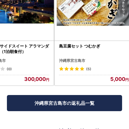
サイドスイート アラマンダ
島豆腐セット つむかぎ
（1泊朝食付）
島市
沖縄県宮古島市
(0)
(5)
300,000
5,000
沖縄県宮古島市の返礼品一覧