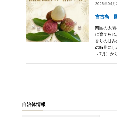
2026年04月
宮古島 
南国の太陽
に育てられ
香りの甘み
の時期にし
～7月）か
自治体情報