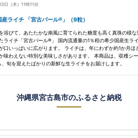
23日（木）11時11分
国産ライチ 「宮古パール®」（9粒）
を浴びて、あたたかな南風に育てられた糖度も高く真珠の様な
たライチ「宮古パール®」 国内流通量の1％程の希少国産生ライ
が口いっぱいに広がります。 ライチは、年にわずか約1か月ほ
か味わえない特別な美味しさがあります。 本商品は、収穫シ
ら、旬を迎えたばかりの新鮮な生ライチをお届けします。
沖縄県宮古島市のふるさと納税