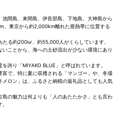
、池間島、来間島、伊良部島、下地島、大神島から
m、東京から約2,000km離れた亜熱帯に位置する
1にあたる約200㎢、約55,000人がくらしています。
ないことから、海への土砂流出が少ない環境にあり
誇り「MIYAKO BLUE」と呼ばれています。
豊富で、特に夏に収穫される「マンゴー」や、冬場
冬メロン」は、ふるさと納税の返礼品としても人気
古島の魅力は何よりも「人のあたたかさ」とも言わ
す。