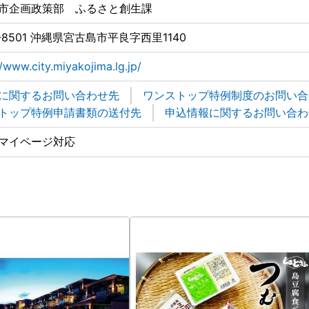
市企画政策部 ふるさと創生課
-8501 沖縄県宮古島市平良字西里1140
//www.city.miyakojima.lg.jp/
に関するお問い合わせ先
ワンストップ特例制度のお問い合
トップ特例申請書類の送付先
申込情報に関するお問い合わ
マイページ対応