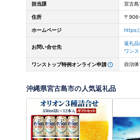
担当課
宮古島
住所
〒906
ホームページ
https:
返礼品
お問い合せ先
ワンス
自治体
ワンストップ特例オンライン申請
沖縄県宮古島市の人気返礼品