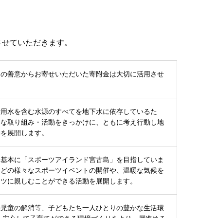
させていただきます。
まの善意からお寄せいただいた寄附金は大切に活用させ
活用水を含む水源のすべてを地下水に依存しているた
さな取り組み・活動をきっかけに、ともに考え行動し地
動を展開します。
を基本に「スポーツアイランド宮古島」を目指していま
などの様々なスポーツイベントの開催や、温暖な気候を
ーツに親しむことができる活動を展開します。
機児童の解消等、子どもたち一人ひとりの豊かな生活環