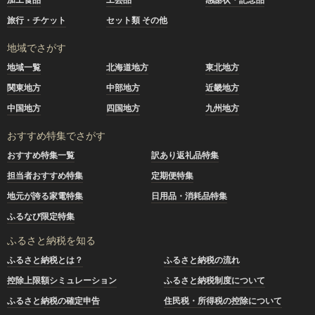
旅行・チケット
セット類 その他
地域でさがす
地域一覧
北海道地方
東北地方
関東地方
中部地方
近畿地方
中国地方
四国地方
九州地方
おすすめ特集でさがす
おすすめ特集一覧
訳あり返礼品特集
担当者おすすめ特集
定期便特集
地元が誇る家電特集
日用品・消耗品特集
ふるなび限定特集
ふるさと納税を知る
ふるさと納税とは？
ふるさと納税の流れ
控除上限額シミュレーション
ふるさと納税制度について
ふるさと納税の確定申告
住民税・所得税の控除について