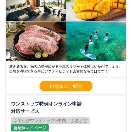
透き通る海、満天の星が広がる至高のリゾート体験はいかがでしょう。
自然を満喫できる半日アクティビティも宮古島ならではです！
自治体のご紹介
ワンストップ特例オンライン申請
対応サービス
ふるなびワンストップ e申請
ふるまど
自治体マイページ