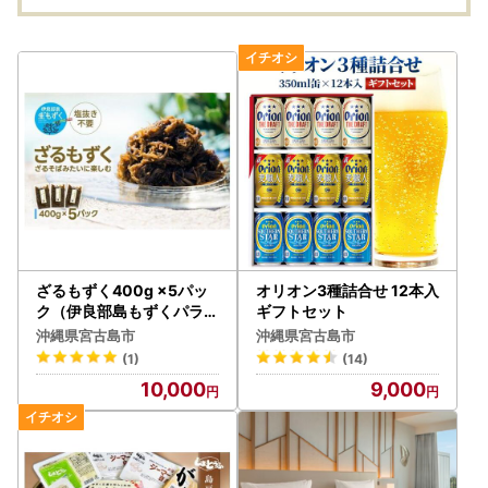
ざるもずく400g ×5パッ
オリオン3種詰合せ 12本入
ク（伊良部島もずくパラダ
ギフトセット
イス）（HW02）
沖縄県宮古島市
沖縄県宮古島市
(1)
(14)
10,000
9,000