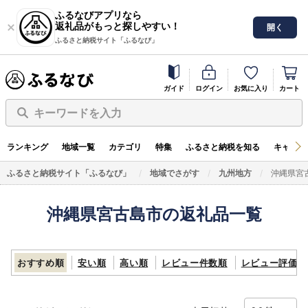
ふるなびアプリなら
返礼品がもっと探しやすい！
開く
ふるさと納税サイト「ふるなび」
ガイド
ログイン
お気に入り
カート
キーワードを入力
ランキング
地域一覧
カテゴリ
特集
ふるさと納税を知る
キャンペ
ふるさと納税サイト「ふるなび」
地域でさがす
九州地方
沖縄県宮
沖縄県宮古島市の返礼品一覧
おすすめ順
安い順
高い順
レビュー件数順
レビュー評価順