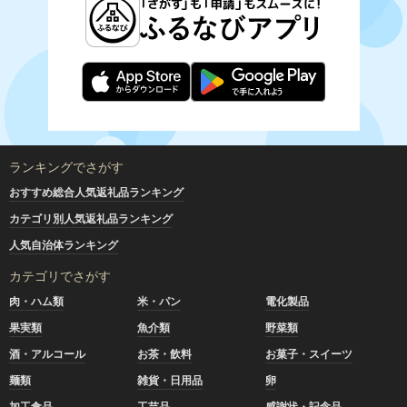
ランキングでさがす
おすすめ総合人気返礼品ランキング
カテゴリ別人気返礼品ランキング
人気自治体ランキング
カテゴリでさがす
肉・ハム類
米・パン
電化製品
果実類
魚介類
野菜類
酒・アルコール
お茶・飲料
お菓子・スイーツ
麺類
雑貨・日用品
卵
加工食品
工芸品
感謝状・記念品