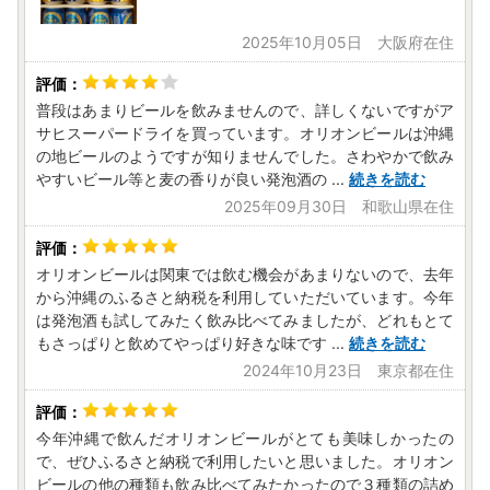
2025年10月05日 大阪府在住
普段はあまりビールを飲みませんので、詳しくないですがア
サヒスーパードライを買っています。オリオンビールは沖縄
の地ビールのようですが知りませんでした。さわやかで飲み
やすいビール等と麦の香りが良い発泡酒の
...
続きを読む
2025年09月30日 和歌山県在住
オリオンビールは関東では飲む機会があまりないので、去年
から沖縄のふるさと納税を利用していただいています。今年
は発泡酒も試してみたく飲み比べてみましたが、どれもとて
もさっぱりと飲めてやっぱり好きな味です
...
続きを読む
2024年10月23日 東京都在住
今年沖縄で飲んだオリオンビールがとても美味しかったの
で、ぜひふるさと納税で利用したいと思いました。オリオン
ビールの他の種類も飲み比べてみたかったので３種類の詰め