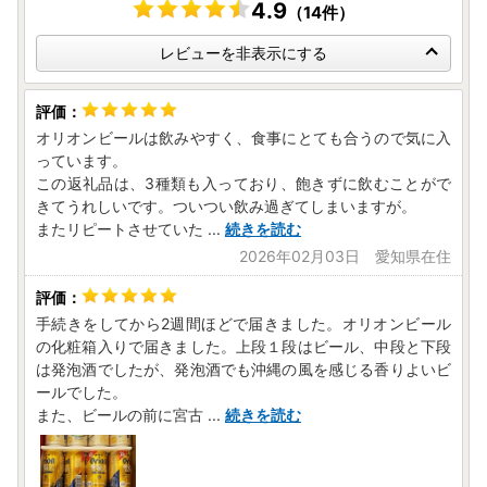
4.9
（14件）
レビューを非表示にする
オリオンビールは飲みやすく、食事にとても合うので気に入
っています。
この返礼品は、3種類も入っており、飽きずに飲むことがで
きてうれしいです。ついつい飲み過ぎてしまいますが。
またリピートさせていた
...
続きを読む
2026年02月03日 愛知県在住
手続きをしてから2週間ほどで届きました。オリオンビール
の化粧箱入りで届きました。上段１段はビール、中段と下段
は発泡酒でしたが、発泡酒でも沖縄の風を感じる香りよいビ
ールでした。
また、ビールの前に宮古
...
続きを読む