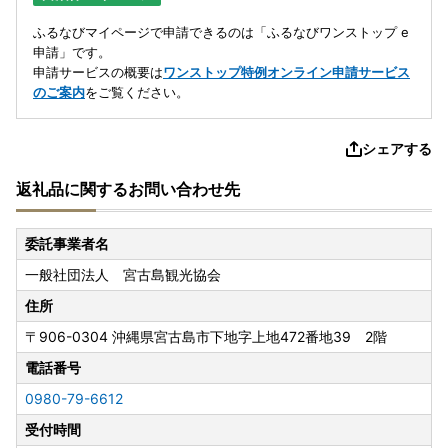
ふるなびマイページで申請できるのは「ふるなびワンストップ e
申請」です。
申請サービスの概要は
ワンストップ特例オンライン申請サービス
のご案内
をご覧ください。
シェアする
返礼品に関するお問い合わせ先
委託事業者名
一般社団法人 宮古島観光協会
住所
〒906-0304
沖縄県宮古島市下地字上地472番地39 2階
電話番号
0980-79-6612
受付時間