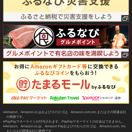
Amazon、Amazon.co.jpおよびそのロゴは、Amazon.com,Inc.またはその関連会社
の商標です。
PayPayマネーライトが付与されます。PayPayマネーライトの出金はできません。
Amazon、Amazon.co.jp、Amazon Payおよびそれらのロゴは、Amazon.com, Inc.
またはその関連会社の商標です。