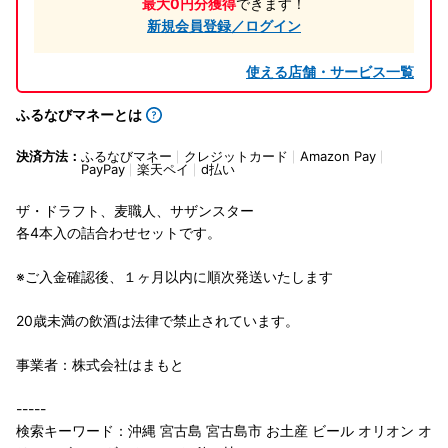
最大0円分獲得
できます！
新規会員登録／ログイン
使える店舗・サービス一覧
ふるなびマネーとは
決済方法：
ふるなびマネー
クレジットカード
Amazon Pay
PayPay
楽天ペイ
d払い
ザ・ドラフト、麦職人、サザンスター
各4本入の詰合わせセットです。
※ご入金確認後、１ヶ月以内に順次発送いたします
20歳未満の飲酒は法律で禁止されています。
事業者：株式会社はまもと
-----
検索キーワード：沖縄 宮古島 宮古島市 お土産 ビール オリオン オ