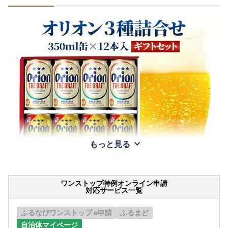
もっと見る
ワンストップ特例オンライン申請
対応サービス一覧
ふるなびワンストップ e申請
ふるまど
自治体マイページ