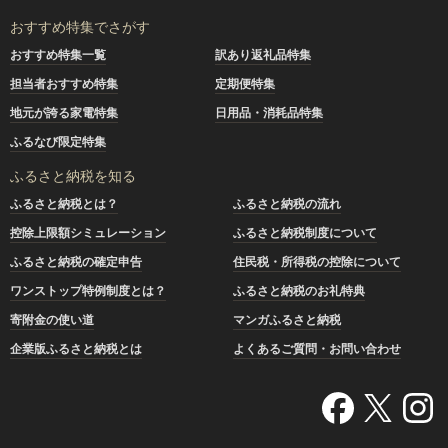
おすすめ特集でさがす
おすすめ特集一覧
訳あり返礼品特集
担当者おすすめ特集
定期便特集
地元が誇る家電特集
日用品・消耗品特集
ふるなび限定特集
ふるさと納税を知る
ふるさと納税とは？
ふるさと納税の流れ
控除上限額シミュレーション
ふるさと納税制度について
ふるさと納税の確定申告
住民税・所得税の控除について
ワンストップ特例制度とは？
ふるさと納税のお礼特典
寄附金の使い道
マンガふるさと納税
企業版ふるさと納税とは
よくあるご質問・お問い合わせ