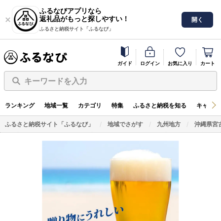
ふるなびアプリなら
返礼品がもっと探しやすい！
開く
ふるさと納税サイト「ふるなび」
ガイド
ログイン
お気に入り
カート
キーワードを入力
ランキング
地域一覧
カテゴリ
特集
ふるさと納税を知る
キャンペ
ふるさと納税サイト「ふるなび」
地域でさがす
九州地方
沖縄県宮