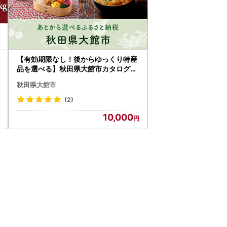
【有効期限なし！後からゆっくり特産
品を選べる】秋田県大館市カタログポ
イント
秋田県大館市
(2)
10,000