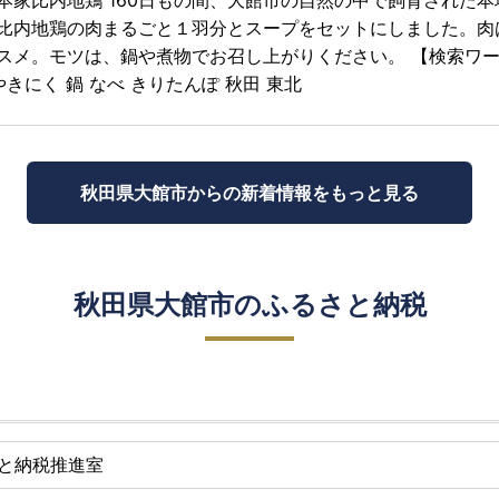
本家比内地鶏 160日もの間、大館市の自然の中で飼育された
比内地鶏の肉まるごと１羽分とスープをセットにしました。肉
スメ。モツは、鍋や煮物でお召し上がりください。 【検索ワード
やきにく 鍋 なべ きりたんぽ 秋田 東北
秋田県大館市からの
新着情報をもっと見る
秋田県大館市のふるさと納税
と納税推進室