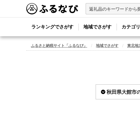
ランキングでさがす
地域でさがす
カテゴ
ふるさと納税サイト「ふるなび」
地域でさがす
東北地
秋田県大館市