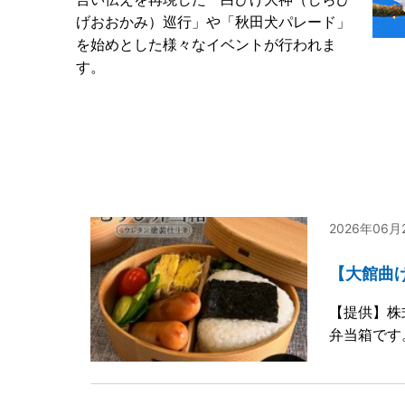
げおおかみ）巡行」や「秋田犬パレード」
を始めとした様々なイベントが行われま
す。
2026年06
【大館曲げ
【提供】株
弁当箱です