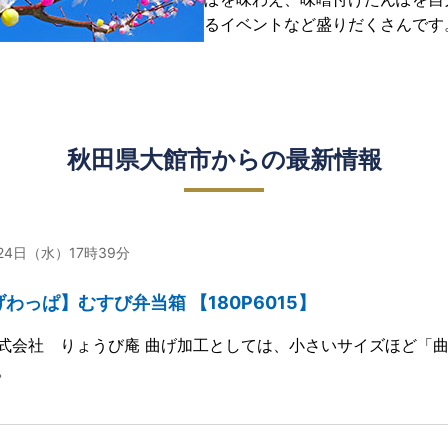
るイベントなど盛りだくさんです
秋田県大館市からの最新情報
月24日（水）17時39分
わっぱ】むすび弁当箱 【180P6015】
式会社 りょうび庵 曲げ加工としては、小さいサイズほど「曲
。