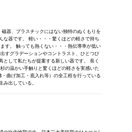
、磁器、プラスチックにはない独特のぬくもりを
んな器です。 軽い・・・驚くほどの軽さで持ち
ます。 触っても熱くない・・・熱伝導率が低い
き出すグラデーションやコントラスト、ひとつひ
具として私たちが提案する新しい器です。 長く
 杉の温かい手触りと驚くほどの軽さを実感いた
沸・曲げ加工・底入れ等）の全工程を行っている
生み出している。