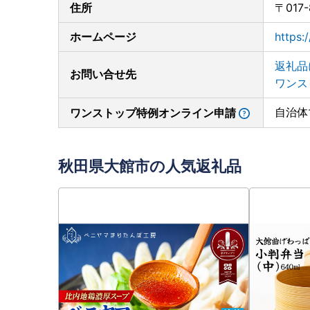
住所
〒017
ホームページ
https:
返礼品
お問い合せ先
ワンス
自治体
ワンストップ特例オンライン申請
秋田県大館市の人気返礼品