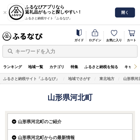
ふるなびアプリなら
返礼品がもっと探しやすい！
開く
ふるさと納税サイト「ふるなび」
ガイド
ログイン
お気に入り
カート
キーワードを入力
ランキング
地域一覧
カテゴリ
特集
ふるさと納税を知る
キャンペ
ふるさと納税サイト「ふるなび」
地域でさがす
東北地方
山形県河
山形県河北町
山形県河北町のご紹介
山形県河北町からの最新情報