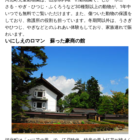
さる・やぎ・ひつじ・ふくろうなど30種類以上の動物が、1年中
いつでも無料でご覧いただけます。また、傷ついた動物の保護を
しており、救護所の役割も担っています。冬期間以外は、うさぎ
やひつじ、やぎなどとのふれあい体験もしており、家族連れで賑
わいます。
いにしえのロマン 蘇った豪商の館
河北町は「べに花の里」で、江戸時代、特産の最上紅花が植えら