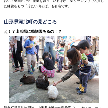
おいて全国1位の生産量を誇っているほか、B1グランプリで入賞し
た経験をもつ「冷たい肉そば」も有名です。
山形県河北町の見どころ
え！？山形県に動物園あるの！？
河北町児童動物園は、山形県内唯一の動物園で、しか・ポニー・