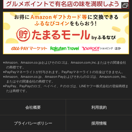
Amazon、Amazon.co.jpおよびそのロゴは、Amazon.com,Inc.またはその関連会社
の商標です。
PayPayマネーライトが付与されます。PayPayマネーライトの出金はできません。
Amazon、Amazon.co.jp、Amazon Payおよびそれらのロゴは、Amazon.com, Inc.
またはその関連会社の商標です。
PayPay、PayPayのロゴ、ペイペイ、Ｐのロゴは、LINEヤフー株式会社の登録商標ま
たは商標です。
会社概要
利用規約
プライバシーポリシー
採用情報