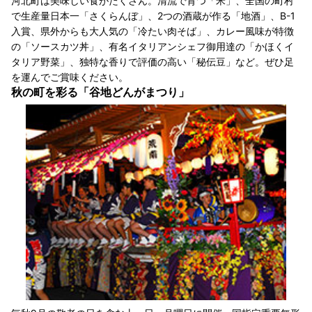
河北町は美味しい食がたくさん。清流で育つ「米」、全国の町村
で生産量日本一「さくらんぼ」、2つの酒蔵が作る「地酒」、B-1
入賞、県外からも大人気の「冷たい肉そば」、カレー風味が特徴
の「ソースカツ丼」、有名イタリアンシェフ御用達の「かほくイ
タリア野菜」、独特な香りで評価の高い「秘伝豆」など。ぜひ足
を運んでご賞味ください。
秋の町を彩る「谷地どんがまつり」