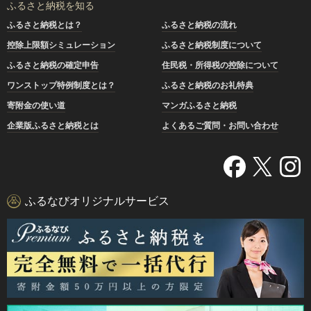
ふるさと納税を知る
ふるさと納税とは？
ふるさと納税の流れ
控除上限額シミュレーション
ふるさと納税制度について
ふるさと納税の確定申告
住民税・所得税の控除について
ワンストップ特例制度とは？
ふるさと納税のお礼特典
寄附金の使い道
マンガふるさと納税
企業版ふるさと納税とは
よくあるご質問・お問い合わせ
ふるなびオリジナルサービス