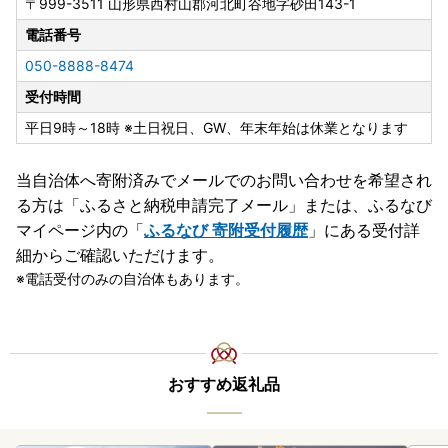
〒999-3511
山形県西村山郡河北町谷地字砂田143-1
電話番号
050-8888-8474
受付時間
平日9時～18時 ※土日祝日、GW、年末年始は休業となります
当自治体へ寄附済みでメールでのお問い合わせを希望され
る方は「ふるさと納税申請完了メール」
または、ふるなび
マイページ内の「
ふるなび 寄附受付履歴
」にある受付詳
細からご確認いただけます。
電話受付のみの自治体もあります。
おすすめ返礼品