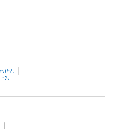
わせ先
せ先