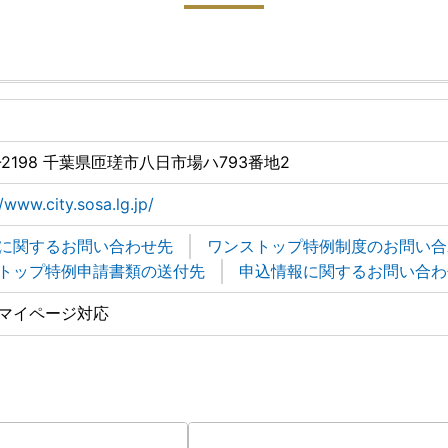
-2198 千葉県匝瑳市八日市場ハ793番地2
//www.city.sosa.lg.jp/
に関するお問い合わせ先
ワンストップ特例制度のお問い合
トップ特例申請書類の送付先
申込情報に関するお問い合わ
マイページ対応