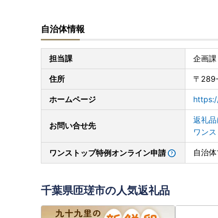
自治体情報
担当課
企画課
住所
〒289
ホームページ
https:
返礼品
お問い合せ先
ワンス
自治体
ワンストップ特例オンライン申請
千葉県匝瑳市の人気返礼品