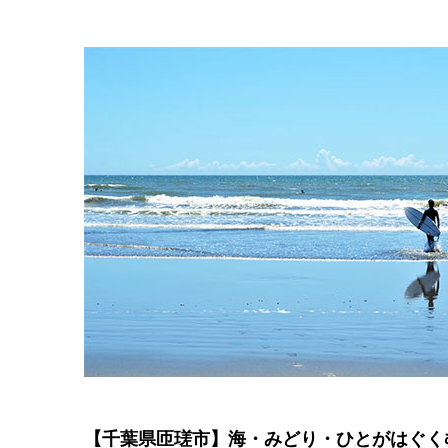
【千葉県匝瑳市】海・みどり・ひとがはぐく