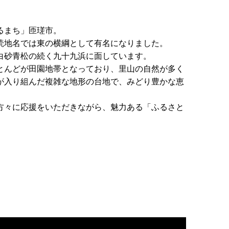
るまち」匝瑳市。
読地名では東の横綱として有名になりました。
白砂青松の続く九十九浜に面しています。
とんどが田園地帯となっており、里山の自然が多く
が入り組んだ複雑な地形の台地で、みどり豊かな恵
方々に応援をいただきながら、魅力ある「ふるさと