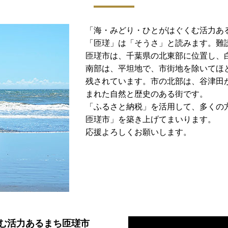
「海・みどり・ひとがはぐくむ活力あ
「匝瑳」は「そうさ」と読みます。難
匝瑳市は、千葉県の北東部に位置し、
南部は、平坦地で、市街地を除いてほ
残されています。市の北部は、谷津田
まれた自然と歴史のある街です。
「ふるさと納税」を活用して、多くの
匝瑳市」を築き上げてまいります。
応援よろしくお願いします。
む活力あるまち匝瑳市