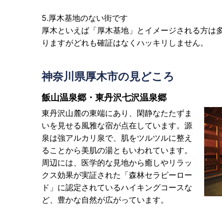
5.厚木基地のない街です
厚木といえば「厚木基地」とイメージされる方は
りますがどれも確証はなくハッキリしません。
神奈川県厚木市の見どころ
飯山温泉郷・東丹沢七沢温泉郷
東丹沢山麓の東端にあり、閑静なたたずま
いを見せる風雅な宿が点在しています。源
泉は強アルカリ泉で、肌をツルツルに整え
ることから美肌の湯ともいわれています。
周辺には、医学的な見地から癒しやリラッ
クス効果が実証された「森林セラピーロー
ド」に認定されているハイキングコースな
ど、豊かな自然が広がっています。