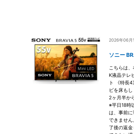
2026年06
ソニー BR
こちらは、
K液晶テレ
ト 《特長4》
ビを床もし
2ヶ月半か
※平日18
は、事前に
できません
了後の返金