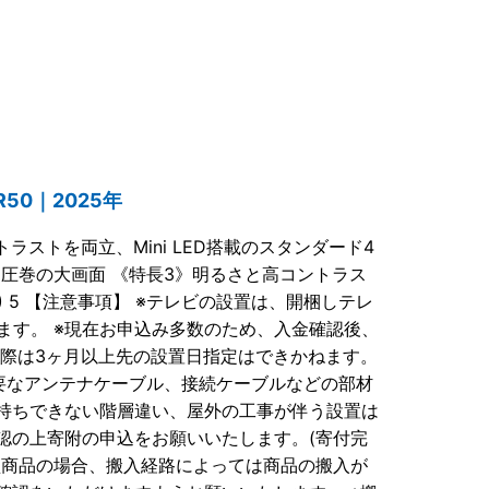
R50｜2025年
ストを両立、Mini LED搭載のスタンダード4
》圧巻の大画面 《特長3》明るさと高コントラス
n (R) 5 【注意事項】 ※テレビの設置は、開梱しテレ
ます。 ※現在お申込み多数のため、入金確認後、
の際は3ヶ月以上先の設置日指定はできかねます。
必要なアンテナケーブル、接続ケーブルなどの部材
手持ちできない階層違い、屋外の工事が伴う設置は
認の上寄附の申込をお願いいたします。(寄付完
型商品の場合、搬入経路によっては商品の搬入が