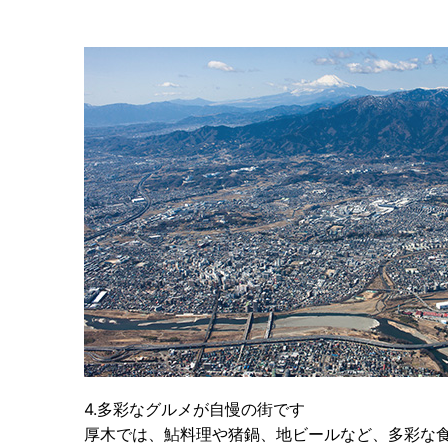
4.多彩なグルメが自慢の街です
厚木では、鮎料理や猪鍋、地ビールなど、多彩な