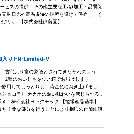
サービスの提供、その他主要な工程(加工・品質保
 ※直射日光や高温多湿の場所を避けて保存してく
ださい。 【株式会社伊藤園】
FN-Limited-V
の意。 古代より富の象徴とされてきたそれのよう
ラ、2種のおいしさをひと箱でお届けします。
を使用してしっとりと、黄金色に焼き上げまし
《ショコラ》 カカオの深い味わいを感じられるシ
業者：株式会社ヨックモック 【地場産品基準】
のうち主要な部分を行うことにより相応の付加価値