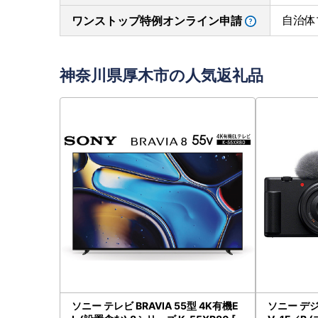
自治体
ワンストップ特例オンライン申請
神奈川県厚木市の人気返礼品
ソニー テレビ BRAVIA 55型 4K有機E
ソニー デジ