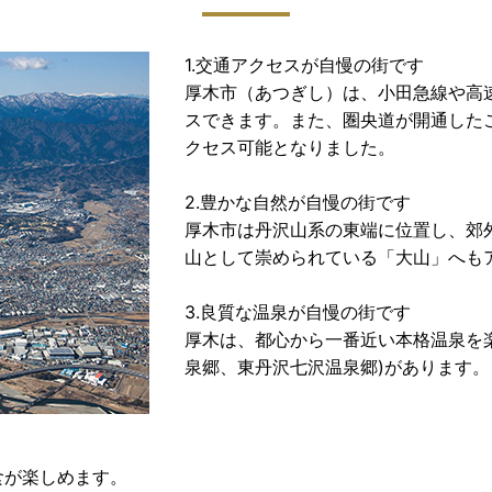
1.交通アクセスが自慢の街です
厚木市（あつぎし）は、小田急線や高
スできます。また、圏央道が開通した
クセス可能となりました。
2.豊かな自然が自慢の街です
厚木市は丹沢山系の東端に位置し、郊
山として崇められている「大山」へも
3.良質な温泉が自慢の街です
厚木は、都心から一番近い本格温泉を
泉郷、東丹沢七沢温泉郷)があります。
食が楽しめます。