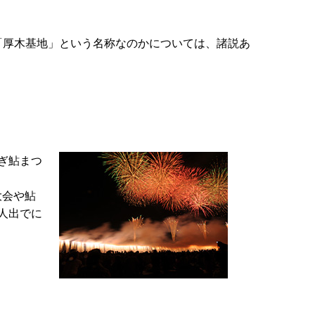
「厚木基地」という名称なのかについては、諸説あ
ぎ鮎まつ
大会や鮎
人出でに