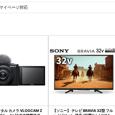
マイページ対応
タル カメラ VLOGCAM Z
【ソニー】 テレビ BRAVIA 32型 フル