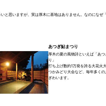
多いと思いますが、実は厚木に基地はありません。なのになぜ
あつぎ鮎まつり
厚木の夏の風物詩といえば「あつ
り」
打ち上げ数約1万発を誇る大花火
つかみどり大会など、毎年多くの
ぎわいます。