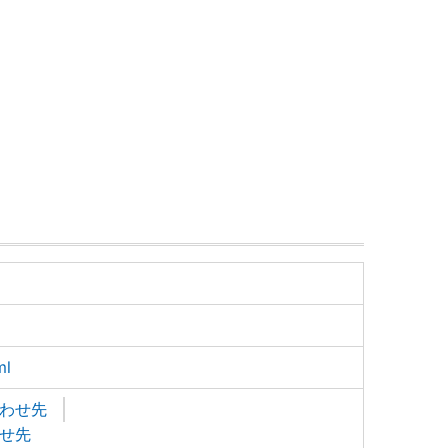
ml
わせ先
せ先