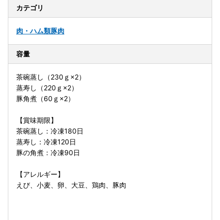
カテゴリ
肉・ハム類
豚肉
容量
茶碗蒸し（230ｇ×2）
蒸寿し（220ｇ×2）
豚角煮（60ｇ×2）
【賞味期限】
茶碗蒸し：冷凍180日
蒸寿し：冷凍120日
豚の角煮：冷凍90日
【アレルギー】
えび、小麦、卵、大豆、鶏肉、豚肉