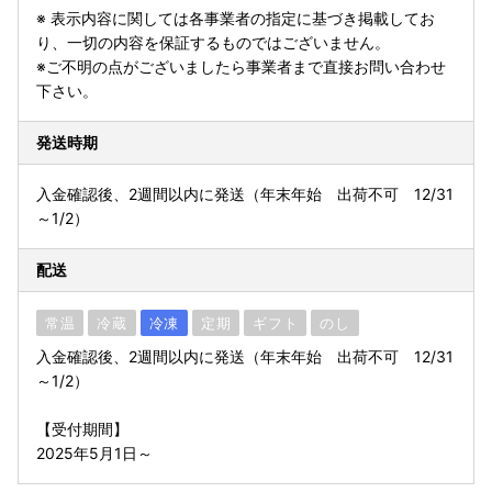
※ 表示内容に関しては各事業者の指定に基づき掲載してお
り、一切の内容を保証するものではございません。
※ご不明の点がございましたら事業者まで直接お問い合わせ
下さい。
発送時期
入金確認後、2週間以内に発送（年末年始 出荷不可 12/31
～1/2）
配送
常温
冷蔵
冷凍
定期
ギフト
のし
入金確認後、2週間以内に発送（年末年始 出荷不可 12/31
～1/2）
【受付期間】
2025年5月1日～