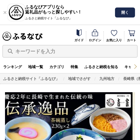
ふるなびアプリなら
返礼品がもっと探しやすい！
開く
ふるさと納税サイト「ふるなび」
ガイド
ログイン
お気に入り
カート
キーワードを入力
ランキング
地域一覧
カテゴリ
特集
ふるさと納税を知る
キャンペ
ふるさと納税サイト「ふるなび」
地域でさがす
九州地方
長崎県（