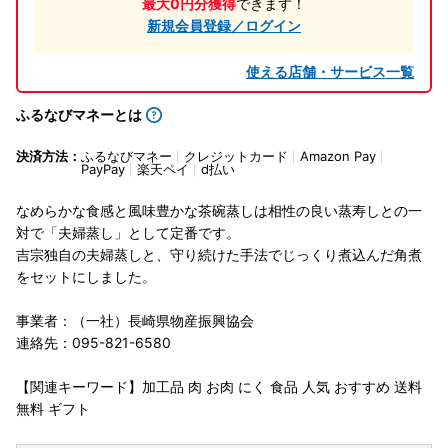
最大0円分獲得
できます！
新規会員登録／ログイン
使える店舗・サービス一覧
ふるなびマネーとは
決済方法：
ふるなびマネー
クレジットカード
Amazon Pay
PayPay
楽天ペイ
d払い
なめらかな食感と風味豊かな茶碗蒸しは相性の良い蒸寿しとの一
対で「夫婦蒸し」として定番です。
吉宗独自の夫婦蒸しと、守り続けた手法でじっくり煮込んだ角煮
をセットにしました。
事業者：（一社）長崎県物産振興協会
連絡先：095-821-6580
【関連キーワード】加工品 肉 お肉 にく 食品 人気 おすすめ 送料
無料 ギフト