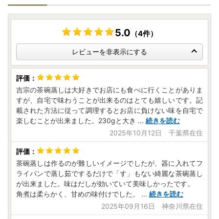
5.0
（4件）
レビューを非表示にする
吉宗の茶碗蒸しは大好きでお店にも食べに行くことがありま
すが、自宅で味わうことが出来るのはとても嬉しいです。記
載された方法に従って調理するとお店に負けない味を自宅で
楽しむことが出来ました。230gと大き
...
続きを読む
2025年10月12日 千葉県在住
茶碗蒸しは作るのが難しいイメージでしたが、器に入れてフ
ライパンで蒸し茹でするだけで「す」もない綺麗な茶碗蒸し
が出来ました。味はだしが効いていて美味しかったです。
角煮は柔らかく、甘めの味付けでした。
...
続きを読む
2025年09月16日 神奈川県在住