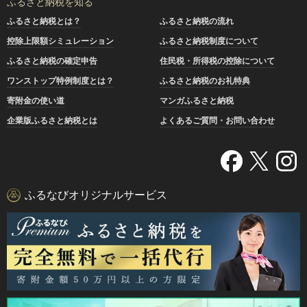
ふるさと納税を知る
ふるさと納税とは？
ふるさと納税の流れ
控除上限額シミュレーション
ふるさと納税制度について
ふるさと納税の確定申告
住民税・所得税の控除について
ワンストップ特例制度とは？
ふるさと納税のお礼特典
寄附金の使い道
マンガふるさと納税
企業版ふるさと納税とは
よくあるご質問・お問い合わせ
ふるなびオリジナルサービス