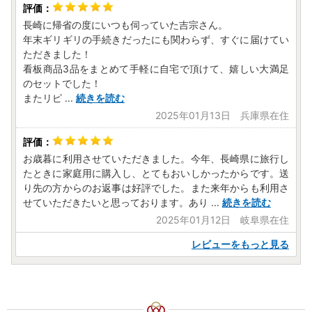
長崎に帰省の度にいつも伺っていた吉宗さん。
年末ギリギリの手続きだったにも関わらず、すぐに届けてい
ただきました！
看板商品3品をまとめて手軽に自宅で頂けて、嬉しい大満足
のセットでした！
またリピ
...
続きを読む
2025年01月13日 兵庫県在住
お歳暮に利用させていただきました。今年、長崎県に旅行し
たときに家庭用に購入し、とてもおいしかったからです。送
り先の方からのお返事は好評でした。また来年からも利用さ
せていただきたいと思っております。あり
...
続きを読む
2025年01月12日 岐阜県在住
レビューをもっと見る