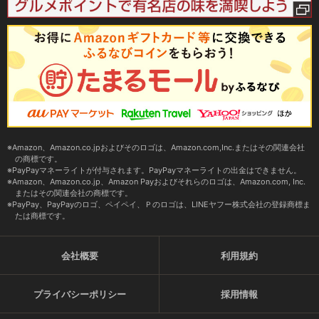
Amazon、Amazon.co.jpおよびそのロゴは、Amazon.com,Inc.またはその関連会社
の商標です。
PayPayマネーライトが付与されます。PayPayマネーライトの出金はできません。
Amazon、Amazon.co.jp、Amazon Payおよびそれらのロゴは、Amazon.com, Inc.
またはその関連会社の商標です。
PayPay、PayPayのロゴ、ペイペイ、Ｐのロゴは、LINEヤフー株式会社の登録商標ま
たは商標です。
会社概要
利用規約
プライバシーポリシー
採用情報