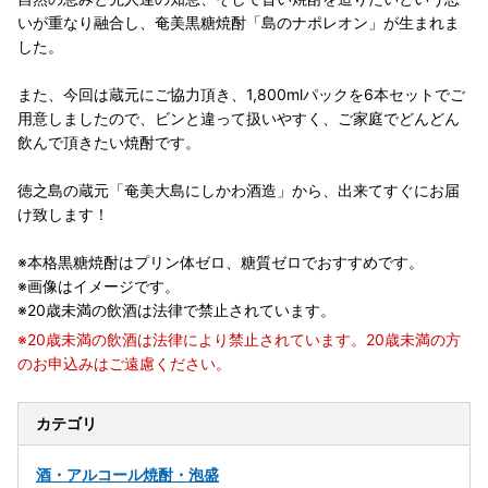
いが重なり融合し、奄美黒糖焼酎「島のナポレオン」が生まれま
した。
また、今回は蔵元にご協力頂き、1,800mlパックを6本セットでご
用意しましたので、ビンと違って扱いやすく、ご家庭でどんどん
飲んで頂きたい焼酎です。
徳之島の蔵元「奄美大島にしかわ酒造」から、出来てすぐにお届
け致します！
※本格黒糖焼酎はプリン体ゼロ、糖質ゼロでおすすめです。
※画像はイメージです。
※20歳未満の飲酒は法律で禁止されています。
※20歳未満の飲酒は法律により禁止されています。20歳未満の方
のお申込みはご遠慮ください。
カテゴリ
酒・アルコール
焼酎・泡盛