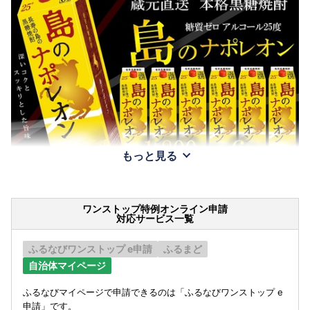
もっと見る
ワンストップ特例オンライン申請
対応サービス一覧
ふるなびワンストップ e申請
ふるまど
自治体マイページ
ふるなびマイページで申請できるのは「ふるなびワンストップ e
申請」です。