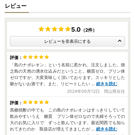
レビュー
5.0
（2件）
レビューを非表示にする
「島のナポレオン」という名前に惹かれ、注文しました。徳
之島の天然の湧水仕込みだということ。糖質ゼロ、プリン体
ゼロですが、大変美味しく頂いております。スッキリとした
癖がないお酒です。また、リピートしたい
...
続きを読む
2024年09月12日 岡山県在住
黒糖焼酎の中でも この島のナポレオンはすっきりしていて
飲みやすいうえ 糖質 プリン体ゼロなので夫婦そろっての
大のお気に入りで ずっと飲んでいます。最近関西でも知ら
れてきたのか 取扱店が増えてきましたが
...
続きを読む