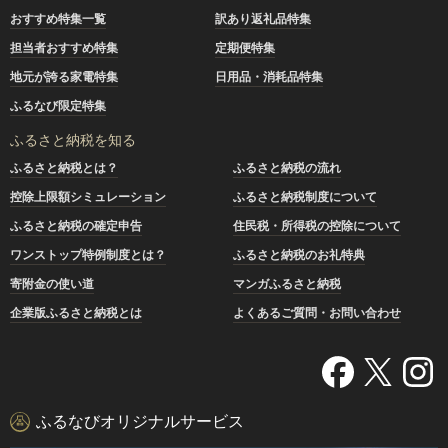
おすすめ特集一覧
訳あり返礼品特集
担当者おすすめ特集
定期便特集
地元が誇る家電特集
日用品・消耗品特集
ふるなび限定特集
ふるさと納税を知る
ふるさと納税とは？
ふるさと納税の流れ
控除上限額シミュレーション
ふるさと納税制度について
ふるさと納税の確定申告
住民税・所得税の控除について
ワンストップ特例制度とは？
ふるさと納税のお礼特典
寄附金の使い道
マンガふるさと納税
企業版ふるさと納税とは
よくあるご質問・お問い合わせ
ふるなびオリジナルサービス