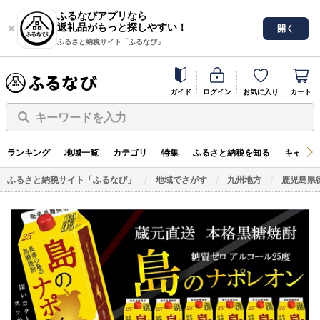
ふるなびアプリなら
返礼品がもっと探しやすい！
開く
ふるさと納税サイト「ふるなび」
ガイド
ログイン
お気に入り
カート
キーワードを入力
ランキング
地域一覧
カテゴリ
特集
ふるさと納税を知る
キャンペ
ふるさと納税サイト「ふるなび」
地域でさがす
九州地方
鹿児島県