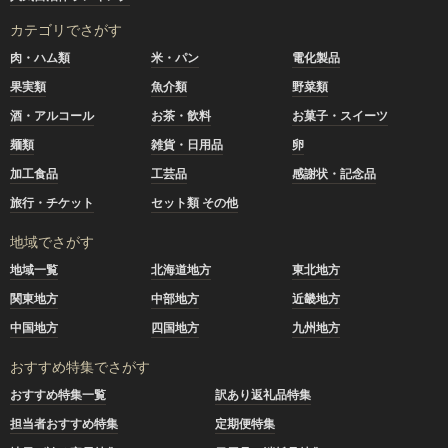
カテゴリでさがす
肉・ハム類
米・パン
電化製品
果実類
魚介類
野菜類
酒・アルコール
お茶・飲料
お菓子・スイーツ
麺類
雑貨・日用品
卵
加工食品
工芸品
感謝状・記念品
旅行・チケット
セット類 その他
地域でさがす
地域一覧
北海道地方
東北地方
関東地方
中部地方
近畿地方
中国地方
四国地方
九州地方
おすすめ特集でさがす
おすすめ特集一覧
訳あり返礼品特集
担当者おすすめ特集
定期便特集