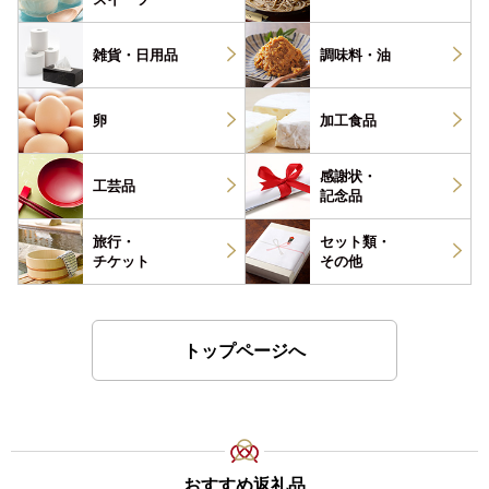
雑貨・
日用品
調味料・
油
卵
加工食品
感謝状・
工芸品
記念品
旅行・
セット類・
チケット
その他
トップページへ
おすすめ返礼品