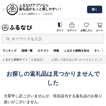
ふるなびアプリなら
返礼品がもっと探しやすい！
開く
ふるさと納税サイト「ふるなび」
ガイド
ログイン
お気に入り
カート
キーワードを入力
ランキング
地域一覧
カテゴリ
特集
ふるさと納税を知る
キャンペ
ふるさと納税サイト「ふるなび」
お探しの返礼品は見つかりませんでした
お探しの返礼品は見つかりませんで
した
大変申し訳ございませんが、現在該当する返礼品のお取り
扱いがございません。