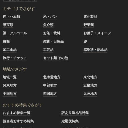
カテゴリでさがす
肉・ハム類
米・パン
電化製品
果実類
魚介類
野菜類
酒・アルコール
お茶・飲料
お菓子・スイーツ
麺類
雑貨・日用品
卵
加工食品
工芸品
感謝状・記念品
旅行・チケット
セット類 その他
地域でさがす
地域一覧
北海道地方
東北地方
関東地方
中部地方
近畿地方
中国地方
四国地方
九州地方
おすすめ特集でさがす
おすすめ特集一覧
訳あり返礼品特集
担当者おすすめ特集
定期便特集