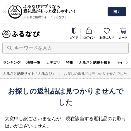
ふるなびアプリなら
返礼品がもっと探しやすい！
開く
ふるさと納税サイト「ふるなび」
ガイド
ログイン
お気に入り
カート
キーワードを入力
ランキング
地域一覧
カテゴリ
特集
ふるさと納税を知る
キャンペ
ふるさと納税サイト「ふるなび」
お探しの返礼品は見つかりませんでした
お探しの返礼品は見つかりませんで
した
大変申し訳ございませんが、現在該当する返礼品のお取り
扱いがございません。