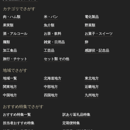
カテゴリでさがす
肉・ハム類
米・パン
電化製品
果実類
魚介類
野菜類
酒・アルコール
お茶・飲料
お菓子・スイーツ
麺類
雑貨・日用品
卵
加工食品
工芸品
感謝状・記念品
旅行・チケット
セット類 その他
地域でさがす
地域一覧
北海道地方
東北地方
関東地方
中部地方
近畿地方
中国地方
四国地方
九州地方
おすすめ特集でさがす
おすすめ特集一覧
訳あり返礼品特集
担当者おすすめ特集
定期便特集