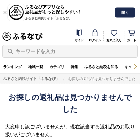
ふるなびアプリなら
返礼品がもっと探しやすい！
開く
ふるさと納税サイト「ふるなび」
ガイド
ログイン
お気に入り
カート
キーワードを入力
ランキング
地域一覧
カテゴリ
特集
ふるさと納税を知る
キャンペ
ふるさと納税サイト「ふるなび」
お探しの返礼品は見つかりませんでした
お探しの返礼品は見つかりませんで
した
大変申し訳ございませんが、現在該当する返礼品のお取り
扱いがございません。