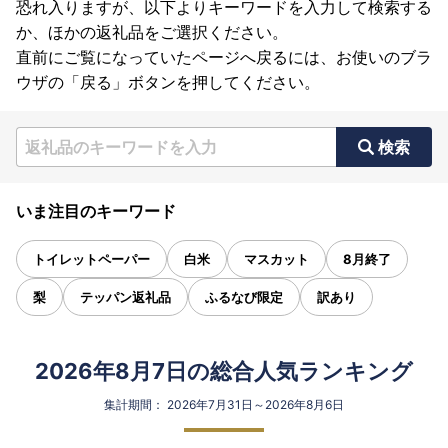
恐れ入りますが、以下よりキーワードを入力して検索する
か、ほかの返礼品をご選択ください。
直前にご覧になっていたページへ戻るには、お使いのブラ
ウザの「戻る」ボタンを押してください。
検索
いま注目のキーワード
トイレットペーパー
白米
マスカット
8月終了
梨
テッパン返礼品
ふるなび限定
訳あり
2026年8月7日の総合人気ランキング
集計期間： 2026年7月31日～2026年8月6日