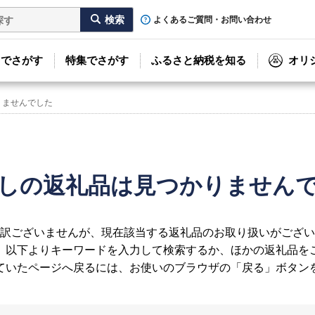
よくあるご質問・お問い合わせ
リでさがす
特集でさがす
ふるさと納税を知る
オリ
りませんでした
しの返礼品は見つかりません
訳ございませんが、現在該当する返礼品のお取り扱いがござい
、以下よりキーワードを入力して検索するか、ほかの返礼品を
ていたページへ戻るには、お使いのブラウザの「戻る」ボタン