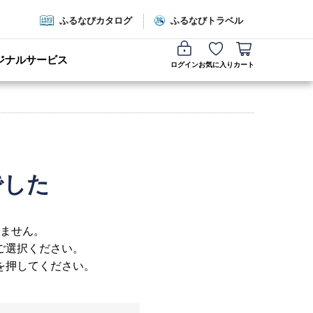
ふるなびカタログ
ふるなびトラベル
ジナルサービス
ログイン
お気に入り
カート
でした
ません。
ご選択ください。
を押してください。