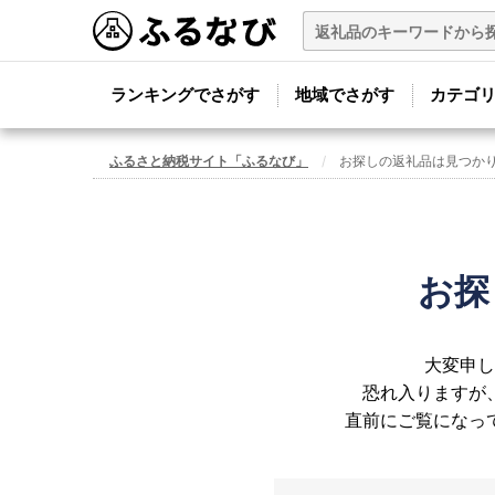
ランキングでさがす
地域でさがす
カテゴ
ふるさと納税サイト「ふるなび」
お探しの返礼品は見つか
お探
大変申し
恐れ入りますが
直前にご覧になっ