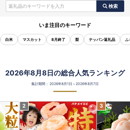
検索
いま注目のキーワード
白米
マスカット
8月終了
梨
テッパン返礼品
ふ
2026年8月8日の総合人気ランキング
集計期間： 2026年8月1日～2026年8月7日