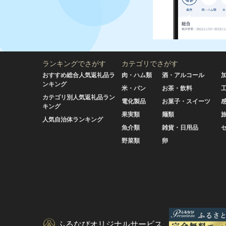
ランキングでさがす
カテゴリでさがす
おすすめ総合人気返礼品ラ
肉・ハム類
酒・アルコール
ンキング
米・パン
お茶・飲料
カテゴリ別人気返礼品ラン
電化製品
お菓子・スイーツ
キング
果実類
麺類
人気自治体ランキング
魚介類
雑貨・日用品
野菜類
卵
ふるなびオリジナルサービス